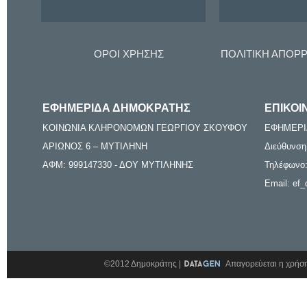
ΟΡΟΙ ΧΡΗΣΗΣ
ΠΟΛΙΤΙΚΗ ΑΠΟΡ
ΕΦΗΜΕΡΙΔΑ ΔΗΜΟΚΡΑΤΗΣ
ΕΠΙΚΟΙ
ΚΟΙΝΩΝΙΑ ΚΛΗΡΟΝΟΜΩΝ ΓΕΩΡΓΙΟΥ ΣΚΟΥΦΟΥ
ΕΦΗΜΕΡΙ
ΑΡΙΩΝΟΣ 6 – ΜΥΤΙΛΗΝΗ
Διεύθυνση
ΑΦΜ: 999147330 - ΔΟΥ ΜΥΤΙΛΗΝΗΣ
Τηλέφωνο:
Email: ef_
©2012 Δημοκράτης |
Απαγορεύεται η χρήση