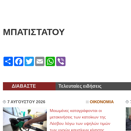
ΑΝΝ
ΜΠΑΤΙΣΤΑΤΟΥ
Share
Facebook
Twitter
Email
WhatsApp
Viber
ΔΙΑΒΑΣΤΕ
Τελευταίες ειδήσεις
7 ΑΥΓΟΥΣΤΟΥ 2026
ΟΙΚΟΝΟΜΙΑ
Μειωμένες καταγράφονται οι
μετακινήσεις των κατοίκων της
Λέσβου λόγω των υψηλών τιμών
των υγρών καυσίμων κίνησης,