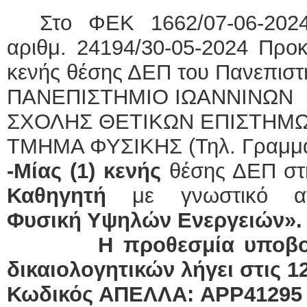
Στο ΦΕΚ 1662/07-06-2024
αριθμ. 24194/30-05-2024 Προ
κενής θέσης ΔΕΠ του Πανεπιστη
ΠΑΝΕΠΙΣΤΗΜΙΟ ΙΩΑΝΝΙΝΩΝ
ΣΧΟΛΗΣ ΘΕΤΙΚΩΝ ΕΠΙΣΤΗΜ
ΤΜΗΜΑ ΦΥΣΙΚΗΣ (Τηλ. Γραμμα
-Μίας (1) κενής
θέσης ΔΕΠ στ
Καθηγητή
με γνωστικό α
Φυσική Υψηλών Ενεργειών».
Η προθεσμία υποβο
δικαιολογητικών λήγει στις 1
Κωδικός ΑΠΕΛΛΑ:
APP
41295