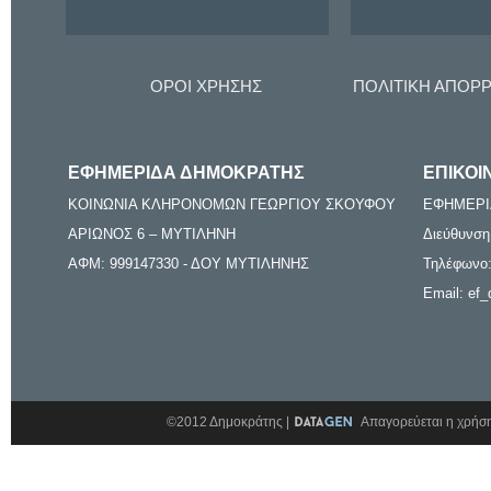
ΟΡΟΙ ΧΡΗΣΗΣ
ΠΟΛΙΤΙΚΗ ΑΠΟΡ
ΕΦΗΜΕΡΙΔΑ ΔΗΜΟΚΡΑΤΗΣ
ΕΠΙΚΟΙ
ΚΟΙΝΩΝΙΑ ΚΛΗΡΟΝΟΜΩΝ ΓΕΩΡΓΙΟΥ ΣΚΟΥΦΟΥ
ΕΦΗΜΕΡΙ
ΑΡΙΩΝΟΣ 6 – ΜΥΤΙΛΗΝΗ
Διεύθυνση
ΑΦΜ: 999147330 - ΔΟΥ ΜΥΤΙΛΗΝΗΣ
Τηλέφωνο:
Email: ef_
©2012 Δημοκράτης |
Απαγορεύεται η χρήση