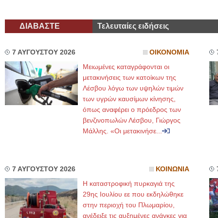
ΔΙΑΒΑΣΤΕ
Τελευταίες ειδήσεις
7 ΑΥΓΟΥΣΤΟΥ 2026
ΟΙΚΟΝΟΜΙΑ
Μειωμένες καταγράφονται οι
μετακινήσεις των κατοίκων της
Λέσβου λόγω των υψηλών τιμών
των υγρών καυσίμων κίνησης,
όπως αναφέρει ο πρόεδρος των
βενζινοπωλών Λέσβου, Γιώργος
Μάλλης. «Οι μετακινήσε...
7 ΑΥΓΟΥΣΤΟΥ 2026
ΚΟΙΝΩΝΙΑ
Η καταστροφική πυρκαγιά της
29ης Ιουλίου εε που εκδηλώθηκε
στην περιοχή του Πλωμαρίου,
ανέδειξε τις αυξημένες ανάγκες για