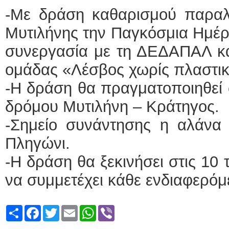
-Με δράση καθαρισμού παραλί
Μυτιλήνης την Παγκόσμια Ημέρ
συνεργασία με τη ΔΕΔΑΠΑΛ και
ομάδας «Λέσβος χωρίς πλαστικ
-Η δράση θα πραγματοποιηθεί 
δρόμου Μυτιλήνη – Κράτηγος.
-Σημείο συνάντησης η αλάνα 
Πληγώνι.
-Η δράση θα ξεκινήσει στις 10 
να συμμετέχει κάθε ενδιαφερόμ
Share
Facebook
Twitter
Email
WhatsApp
Viber