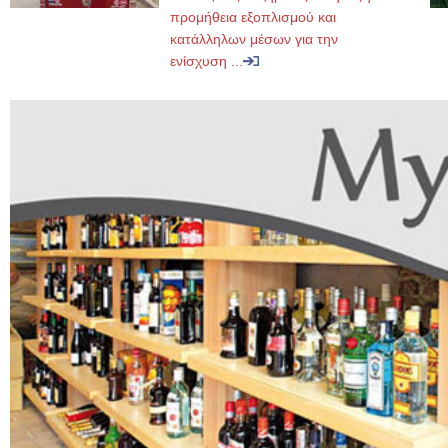
προμήθεια εξοπλισμού και
κατάλληλων μέσων για την
ενίσχυση ...