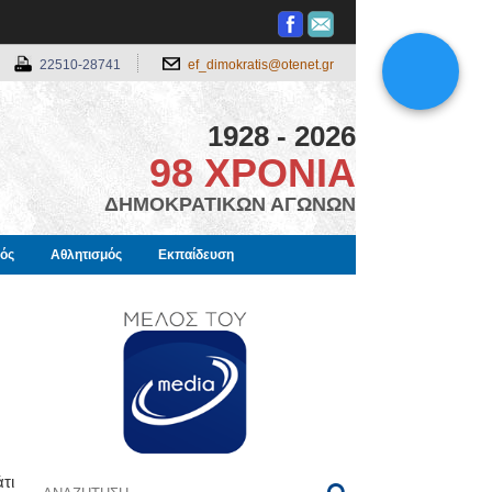
22510-28741
ef_dimokratis@otenet.gr
1928 - 2026
98 ΧΡΟΝΙΑ
ΔΗΜΟΚΡΑΤΙΚΩΝ ΑΓΩΝΩΝ
μός
Αθλητισμός
Εκπαίδευση
τι