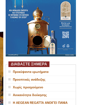
ΔΙΑΒΑΣΤΕ ΣΗΜΕΡΑ
Προκύψαντα ερωτήματα
Προοπτικές ανάδειξης
Χωρίς προηγούμενο
Ανικανότητα διοίκησης
Η AEGEAN REGATTA ΑΝΟΙΓΕΙ ΠΑΝΙΑ