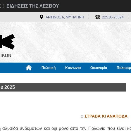
Σ
ΕΙΔΗΣΕΙΣ ΤΗΣ ΛΕΣΒΟΥ
ΑΡΙΩΝΟΣ 6, ΜΥΤΙΛΗΝΗ
22510-25524
ΙΚΩΝ
Πολιτική
Κοινωνία
Οικονομία
Πολιτισ
α
Χρήσιμα
Διεθνή
Πληροφορίες
ου 2025
ΣΤΡΑΒΑ ΚΙ ΑΝΑΠΟΔΑ
νη αλυσίδα ενδυμάτων και όχι μόνο από την Πολωνία που είναι κά