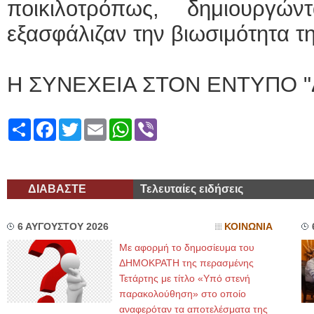
ποικιλοτρόπως, δημιουργ
εξασφάλιζαν την βιωσιμότητα τη
Η ΣΥΝΕΧΕΙΑ ΣΤΟΝ ΕΝΤΥΠΟ "
Share
Facebook
Twitter
Email
WhatsApp
Viber
ΔΙΑΒΑΣΤΕ
Τελευταίες ειδήσεις
6 ΑΥΓΟΥΣΤΟΥ 2026
ΚΟΙΝΩΝΙΑ
Με αφορμή το δημοσίευμα του
ΔΗΜΟΚΡΑΤΗ της περασμένης
Τετάρτης με τίτλο «Υπό στενή
παρακολούθηση» στο οποίο
αναφερόταν τα αποτελέσματα της