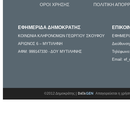
ΟΡΟΙ ΧΡΗΣΗΣ
ΠΟΛΙΤΙΚΗ ΑΠΟΡ
ΕΦΗΜΕΡΙΔΑ ΔΗΜΟΚΡΑΤΗΣ
ΕΠΙΚΟΙ
ΚΟΙΝΩΝΙΑ ΚΛΗΡΟΝΟΜΩΝ ΓΕΩΡΓΙΟΥ ΣΚΟΥΦΟΥ
ΕΦΗΜΕΡΙ
ΑΡΙΩΝΟΣ 6 – ΜΥΤΙΛΗΝΗ
Διεύθυνση
ΑΦΜ: 999147330 - ΔΟΥ ΜΥΤΙΛΗΝΗΣ
Τηλέφωνο:
Email: ef_
©2012 Δημοκράτης |
Απαγορεύεται η χρήση