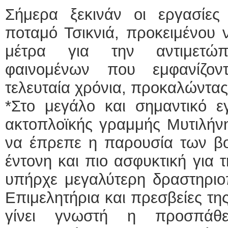
Σήμερα ξεκινάν οι εργασίε
ποταμό Τσικνιά, προκειμένου 
μέτρα για την αντιμετώ
φαινομένων που εμφανίζοντ
τελευταία χρόνια, προκαλώντας 
*Στο μεγάλο και σημαντικό ε
ακτοπλοϊκής γραμμής Μυτιλήν
να έπρεπε η παρουσία των βο
έντονη και πιο ασφυκτική για 
υπήρχε μεγαλύτερη δραστηριοπ
Επιμελητήρια και πρεσβείες τ
γίνει γνωστή η προσπάθε