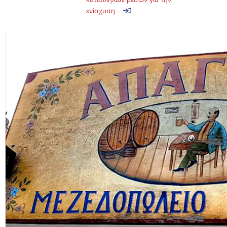
ενίσχυση ...