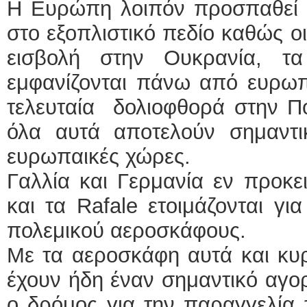
Η Ευρώπη λοιπόν προσπαθεί να
στο εξοπλιστικό πεδίο καθώς οι
εισβολή στην Ουκρανία, τ
εμφανίζονται πάνω από ευρωπ
τελευταία δολιοφθορά στην Π
όλα αυτά αποτελούν σημαντικ
ευρωπαικές χώρες.
Γαλλία και Γερμανία εν προκε
και τα Rafale ετοιμάζονται γι
πολεμικού αεροσκάφους.
Με τα αεροσκάφη αυτά και κυρ
έχουν ήδη έναν σημαντικό αγορ
ο δρόμος για την παραγγελία 