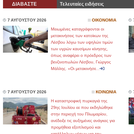
ΔΙΑΒΑΣΤΕ
Τελευταίες ειδήσεις
7 ΑΥΓΟΥΣΤΟΥ 2026
ΟΙΚΟΝΟΜΙΑ
Μειωμένες καταγράφονται οι
μετακινήσεις των κατοίκων της
Λέσβου λόγω των υψηλών τιμών
των υγρών καυσίμων κίνησης,
όπως αναφέρει ο πρόεδρος των
βενζινοπωλών Λέσβου, Γιώργος
Μάλλης. «Οι μετακινήσε...
7 ΑΥΓΟΥΣΤΟΥ 2026
ΚΟΙΝΩΝΙΑ
Η καταστροφική πυρκαγιά της
29ης Ιουλίου εε που εκδηλώθηκε
στην περιοχή του Πλωμαρίου,
ανέδειξε τις αυξημένες ανάγκες για
προμήθεια εξοπλισμού και
κατάλληλων μέσων για την