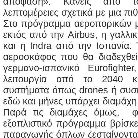
απόφαση». Κανείς από τ
λεπτομέρειες σχετικά με μια π
Στο πρόγραμμα αεροπορικών 
εκτός από την Airbus, η γαλλι
και η Indra από την Ισπανία
αεροσκάφος που θα διαδεχθεί 
γερμανο-ισπανικό Eurofighte
λειτουργία από το 2040 
συστήματα όπως drones ή συσκ
εδώ και μήνες υπάρχει διαμάχη
Παρά τις διαμάχες όμως, φα
εξοπλιστικό πρόγραμμα βρίσκετ
παραγωγής όπλων ζεσταίνονται