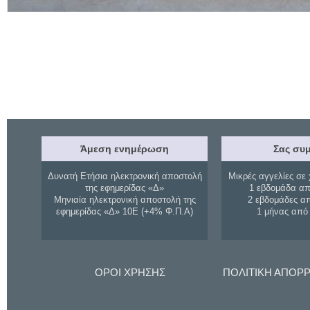
Άμεση ενημέρωση
Σας συμ
Δυνατή Ετήσια ηλεκτρονική αποστολή
Μικρές αγγελίες σε 
της εφημερίδας «Δ»
1 εβδομάδα απ
Μηνιαία ηλεκτρονική αποστολή της
2 εβδομάδες α
εφημερίδας «Δ» 10Ε (+4% Φ.Π.Α)
1 μήνας από
ΟΡΟΙ ΧΡΗΣΗΣ
ΠΟΛΙΤΙΚΗ ΑΠΟΡ