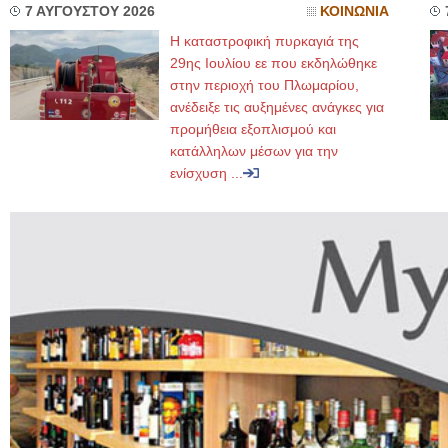
7 ΑΥΓΟΥΣΤΟΥ 2026
ΚΟΙΝΩΝΙΑ
Η καταστροφική πυρκαγιά της
29ης Ιουλίου εε που εκδηλώθηκε
στην περιοχή του Πλωμαρίου,
ανέδειξε τις αυξημένες ανάγκες για
προμήθεια εξοπλισμού και
κατάλληλων μέσων για την
ενίσχυση ...