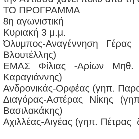
ΤΟ ΠΡΟΓΡΑΜΜΑ
8η αγωνιστική
Κυριακή 3 μ.μ.
Όλυμπος-Αναγέννηση Γέρας (γ
Βλουτέλλης)
ΕΜΑΣ Φίλιας -Αρίων Μηθ. (
Καραγιάννης)
Ανδρονικάς-Ορφέας (γηπ. Παρα
Διαγόρας-Αστέρας Νίκης (γηπ
Βασιλακάκης)
Αχιλλέας-Αιγέας (γηπ. Πέτρας 