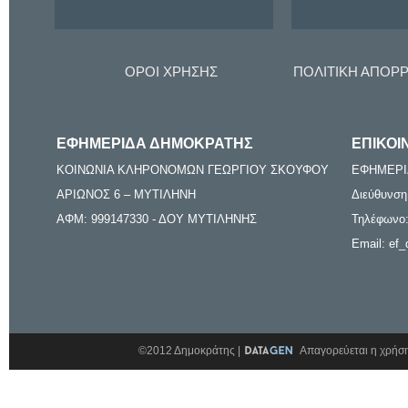
ΟΡΟΙ ΧΡΗΣΗΣ
ΠΟΛΙΤΙΚΗ ΑΠΟΡ
ΕΦΗΜΕΡΙΔΑ ΔΗΜΟΚΡΑΤΗΣ
ΕΠΙΚΟΙ
ΚΟΙΝΩΝΙΑ ΚΛΗΡΟΝΟΜΩΝ ΓΕΩΡΓΙΟΥ ΣΚΟΥΦΟΥ
ΕΦΗΜΕΡΙ
ΑΡΙΩΝΟΣ 6 – ΜΥΤΙΛΗΝΗ
Διεύθυνση
ΑΦΜ: 999147330 - ΔΟΥ ΜΥΤΙΛΗΝΗΣ
Τηλέφωνο:
Email: ef_
©2012 Δημοκράτης |
Απαγορεύεται η χρήση