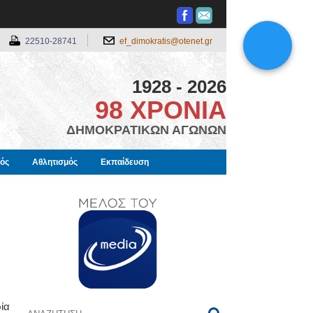
22510-28741
ef_dimokratis@otenet.gr
1928 - 2026
98 ΧΡΟΝΙΑ
ΔΗΜΟΚΡΑΤΙΚΩΝ ΑΓΩΝΩΝ
μός
Αθλητισμός
Εκπαίδευση
ία