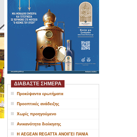
ΔΙΑΒΑΣΤΕ ΣΗΜΕΡΑ
Προκύψαντα ερωτήματα
Προοπτικές ανάδειξης
Χωρίς προηγούμενο
Ανικανότητα διοίκησης
Η AEGEAN REGATTA ΑΝΟΙΓΕΙ ΠΑΝΙΑ