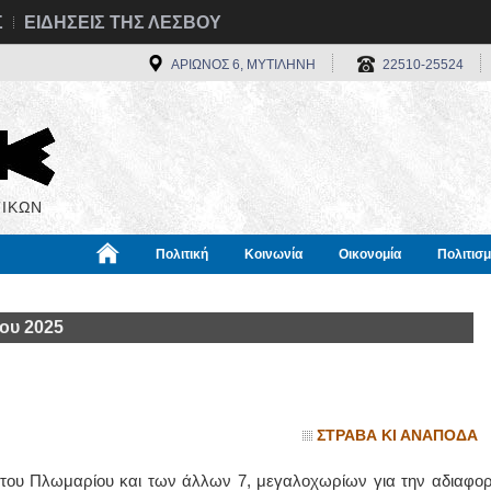
Σ
ΕΙΔΗΣΕΙΣ ΤΗΣ ΛΕΣΒΟΥ
ΑΡΙΩΝΟΣ 6, ΜΥΤΙΛΗΝΗ
22510-25524
ΙΚΩΝ
Πολιτική
Κοινωνία
Οικονομία
Πολιτισ
α
Χρήσιμα
Διεθνή
Πληροφορίες
ου 2025
ΣΤΡΑΒΑ ΚΙ ΑΝΑΠΟΔΑ
ς του Πλωμαρίου και των άλλων 7, μεγαλοχωρίων για την αδιαφορ