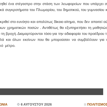
ετηθεί ένα στέγαστρο στην στάση των λεωφορείων που υπάρχει σ
ικά συγκροτήματα του Πλωμαρίου, του δημοτικού, του γυμνασίου κ
οκριθεί στο ευνόητο και απολύτως δίκαιο αίτημα, που δεν απαιτεί ού
τιων χρηματικών ποσών . Αντιθέτως θα εξυπηρετήσει τη μαθητιώ
ό τη βροχή. Διαμαρτύρονται τόσο για την αδιαφορία του προέδρου τ
 αλλά και όλων εκείνων που θα μπορούσαν να συμβάλλουν για 
κό μέτρο.
ΩΝΙΑ
6 ΑΥΓΟΥΣΤΟΥ 2026
ΠΟΛΙΤΙΣΜΟ