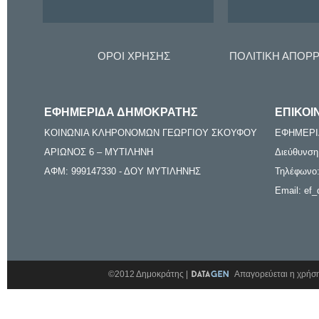
ΟΡΟΙ ΧΡΗΣΗΣ
ΠΟΛΙΤΙΚΗ ΑΠΟΡ
ΕΦΗΜΕΡΙΔΑ ΔΗΜΟΚΡΑΤΗΣ
ΕΠΙΚΟΙ
ΚΟΙΝΩΝΙΑ ΚΛΗΡΟΝΟΜΩΝ ΓΕΩΡΓΙΟΥ ΣΚΟΥΦΟΥ
ΕΦΗΜΕΡΙ
ΑΡΙΩΝΟΣ 6 – ΜΥΤΙΛΗΝΗ
Διεύθυνση
ΑΦΜ: 999147330 - ΔΟΥ ΜΥΤΙΛΗΝΗΣ
Τηλέφωνο:
Email: ef_
©2012 Δημοκράτης |
Απαγορεύεται η χρήση