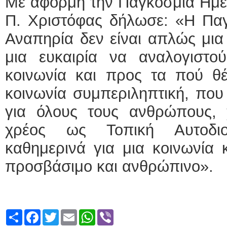
Με αφορμή την Παγκόσμια Ημέ
Π. Χριστόφας δήλωσε: «Η Πα
Αναπηρία δεν είναι απλώς μια
μια ευκαιρία να αναλογιστ
κοινωνία και προς τα πού θέ
κοινωνία συμπεριληπτική, που 
για όλους τους ανθρώπους, χ
χρέος ως Τοπική Αυτοδιο
καθημερινά για μια κοινωνία 
προσβάσιμο και ανθρώπινο».
Share
Facebook
Twitter
Email
WhatsApp
Viber