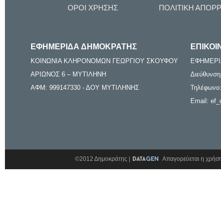
ΟΡΟΙ ΧΡΗΣΗΣ
ΠΟΛΙΤΙΚΗ ΑΠΟΡ
ΕΦΗΜΕΡΙΔΑ ΔΗΜΟΚΡΑΤΗΣ
ΕΠΙΚΟΙ
ΚΟΙΝΩΝΙΑ ΚΛΗΡΟΝΟΜΩΝ ΓΕΩΡΓΙΟΥ ΣΚΟΥΦΟΥ
ΕΦΗΜΕΡΙ
ΑΡΙΩΝΟΣ 6 – ΜΥΤΙΛΗΝΗ
Διεύθυνση
ΑΦΜ: 999147330 - ΔΟΥ ΜΥΤΙΛΗΝΗΣ
Τηλέφωνο:
Email: ef_
©2012 Δημοκράτης |
Απαγορεύεται η χρήση