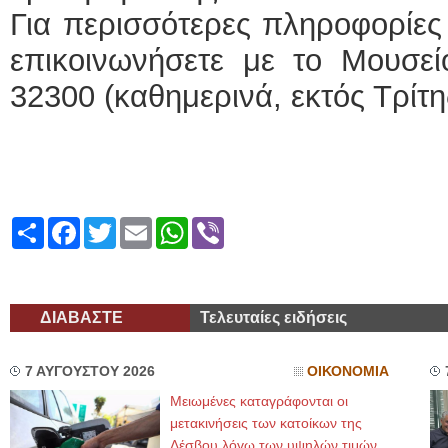
Για περισσότερες πληροφορίες 
επικοινωνήσετε με το Μουσεί
32300 (καθημερινά, εκτός Τρίτης
Share
Facebook
Twitter
Email
WhatsApp
Viber
ΔΙΑΒΑΣΤΕ
Τελευταίες ειδήσεις
7 ΑΥΓΟΥΣΤΟΥ 2026
ΟΙΚΟΝΟΜΙΑ
Μειωμένες καταγράφονται οι
μετακινήσεις των κατοίκων της
Λέσβου λόγω των υψηλών τιμών