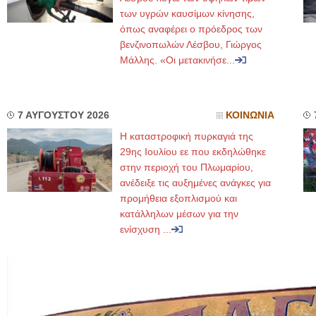
των υγρών καυσίμων κίνησης,
όπως αναφέρει ο πρόεδρος των
βενζινοπωλών Λέσβου, Γιώργος
Μάλλης. «Οι μετακινήσε...
7 ΑΥΓΟΥΣΤΟΥ 2026
ΚΟΙΝΩΝΙΑ
Η καταστροφική πυρκαγιά της
29ης Ιουλίου εε που εκδηλώθηκε
στην περιοχή του Πλωμαρίου,
ανέδειξε τις αυξημένες ανάγκες για
προμήθεια εξοπλισμού και
κατάλληλων μέσων για την
ενίσχυση ...