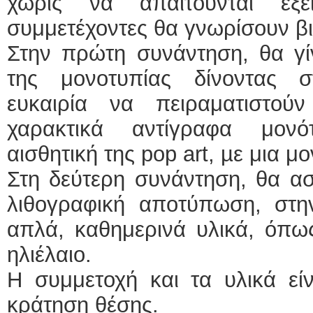
χωρίς να απαιτούνται εξει
συμμετέχοντες θα γνωρίσουν βι
Στην πρώτη συνάντηση, θα γίν
της μονοτυπίας δίνοντας σ
ευκαιρία να πειραματιστού
χαρακτικά αντίγραφα μονό
αισθητική της pop art, µε μια 
Στη δεύτερη συνάντηση, θα α
λιθογραφική αποτύπωση, στην
απλά, καθημερινά υλικά, όπως
ηλιέλαιο.
Η συμμετοχή και τα υλικά εί
κράτηση θέσης.