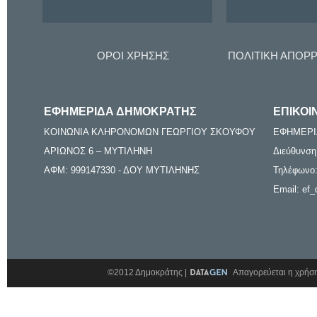
ΟΡΟΙ ΧΡΗΣΗΣ
ΠΟΛΙΤΙΚΗ ΑΠΟΡ
ΕΦΗΜΕΡΙΔΑ ΔΗΜΟΚΡΑΤΗΣ
ΕΠΙΚΟΙ
ΚΟΙΝΩΝΙΑ ΚΛΗΡΟΝΟΜΩΝ ΓΕΩΡΓΙΟΥ ΣΚΟΥΦΟΥ
ΕΦΗΜΕΡΙ
ΑΡΙΩΝΟΣ 6 – ΜΥΤΙΛΗΝΗ
Διεύθυνση
ΑΦΜ: 999147330 - ΔΟΥ ΜΥΤΙΛΗΝΗΣ
Τηλέφωνο:
Email: ef_
©2012 Δημοκράτης |
Απαγορεύεται η χρήση