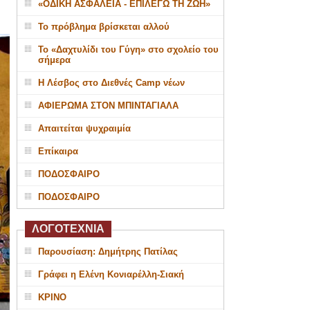
«ΟΔΙΚΗ ΑΣΦΑΛΕΙΑ - ΕΠΙΛΕΓΩ ΤΗ ΖΩΗ»
Το πρόβλημα βρίσκεται αλλού
Το «Δαχτυλίδι του Γύγη» στο σχολείο του
σήμερα
Η Λέσβος στο Διεθνές Camp νέων
ΑΦΙΕΡΩΜΑ ΣΤΟΝ ΜΠΙΝΤΑΓΙΑΛΑ
Απαιτείται ψυχραιμία
Επίκαιρα
ΠΟΔΟΣΦΑΙΡΟ
ΠΟΔΟΣΦΑΙΡΟ
ΛΟΓΟΤΕΧΝΙΑ
Παρουσίαση: Δημήτρης Πατίλας
Γράφει η Ελένη Κονιαρέλλη-Σιακή
ΚΡΙΝΟ