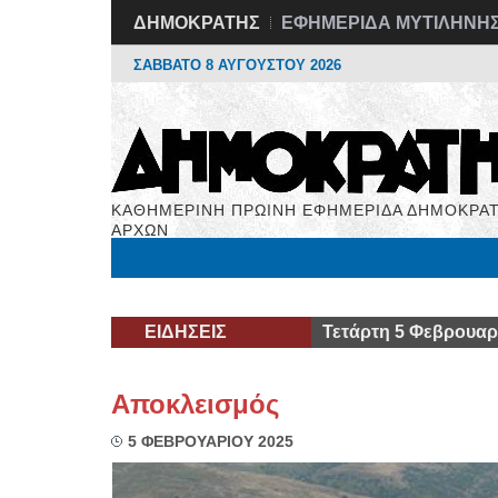
ΔΗΜΟΚΡΑΤΗΣ
ΕΦΗΜΕΡΙΔΑ ΜΥΤΙΛΗΝΗ
ΣΑΒΒΑΤΟ 8 ΑΥΓΟΥΣΤΟΥ 2026
ΚΑΘΗΜΕΡΙΝΗ ΠΡΩΙΝΗ ΕΦΗΜΕΡΙΔΑ ΔΗΜΟΚΡΑΤ
ΑΡΧΩΝ
Μόνιμες Στήλες
Εργασία
Βιβλιοφάγος
Υγεί
ΕΙΔΗΣΕΙΣ
Τετάρτη 5 Φεβρουαρ
Αποκλεισμός
5 ΦΕΒΡΟΥΑΡΙΟΥ 2025