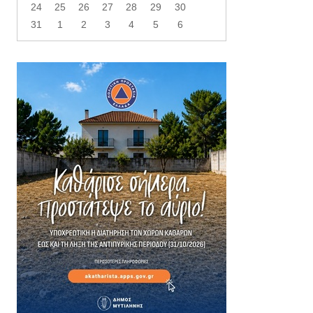
24
25
26
27
28
29
30
31
1
2
3
4
5
6