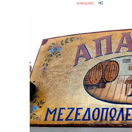
ενίσχυση ...