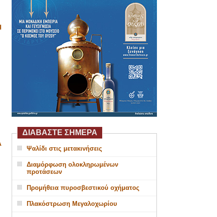
Η
ΔΙΑΒΑΣΤΕ ΣΗΜΕΡΑ
Α
Ψαλίδι στις μετακινήσεις
Διαμόρφωση ολοκληρωμένων
προτάσεων
Προμήθεια πυροσβεστικού οχήματος
Πλακόστρωση Μεγαλοχωρίου