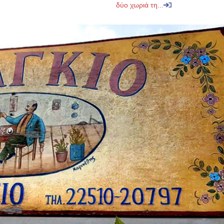
δύο χωριά τη...