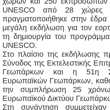
χωρών και 250 εκπροσώπων
UNESCO από 28 χώρες 
πραγματοποιήθηκε στην έδρα
μεγάλη εκδήλωση για τον εορ
τη δημιουργία του προγράμμ
UNESCO.
Στο πλαίσιο της εκδήλωσης π
Σύνοδος της Εκτελεστικής Επι
Γεωπάρκων και η 51η Συ
Ευρωπαϊκών Γεωπάρκων, καθώς
την συμπλήρωση 25 χρόνω
Ευρωπαϊκού Δικτύου Γεωπάρκ
Στη συνάντηση συμμετείχα