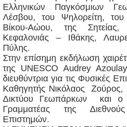
Ελληνικών Παγκόσμιων Γ
Λέσβου, του Ψηλορείτη, του
Βίκου-Αώου, της Σητείας
Κεφαλονιάς – Ιθάκης, Λαυρ
Πύλης.
Στην επίσημη εκδήλωση χαιρέτ
της UNESCO Audrey Azoulay
διευθύντρια για τις Φυσικές Επι
Kαθηγητής Νικόλαος Ζούρος, 
Δικτύου Γεωπάρκων και ο D
Γραμματέας της Διεθνού
Επιστημών.