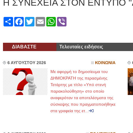
Η ΣΥΝΕΧΕΙΑ ΣΤΟΝ ΕΝΤΥΠΟ "
Share
Facebook
Twitter
Email
WhatsApp
Viber
ΔΙΑΒΑΣΤΕ
Τελευταίες ειδήσεις
6 ΑΥΓΟΥΣΤΟΥ 2026
ΚΟΙΝΩΝΙΑ
Με αφορμή το δημοσίευμα του
ΔΗΜΟΚΡΑΤΗ της περασμένης
Τετάρτης με τίτλο «Υπό στενή
παρακολούθηση» στο οποίο
αναφερόταν τα αποτελέσματα της
σύσκεψης που πραγματοποιήθηκε
στα γραφεία της ετ...