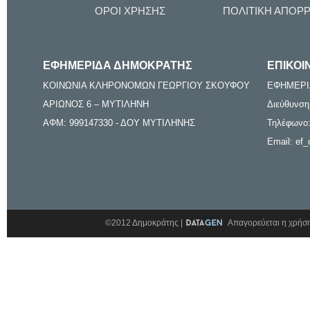
ΟΡΟΙ ΧΡΗΣΗΣ
ΠΟΛΙΤΙΚΗ ΑΠΟΡ
ΕΦΗΜΕΡΙΔΑ ΔΗΜΟΚΡΑΤΗΣ
ΕΠΙΚΟΙ
ΚΟΙΝΩΝΙΑ ΚΛΗΡΟΝΟΜΩΝ ΓΕΩΡΓΙΟΥ ΣΚΟΥΦΟΥ
ΕΦΗΜΕΡΙ
ΑΡΙΩΝΟΣ 6 – ΜΥΤΙΛΗΝΗ
Διεύθυνση
ΑΦΜ: 999147330 - ΔΟΥ ΜΥΤΙΛΗΝΗΣ
Τηλέφωνο:
Email: ef_
©2012 Δημοκράτης |
Απαγορεύεται η χρήση