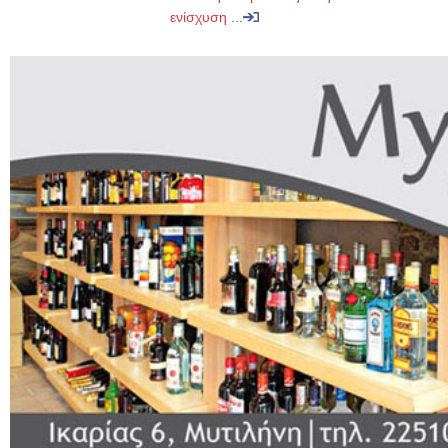
ενίσχυση ...