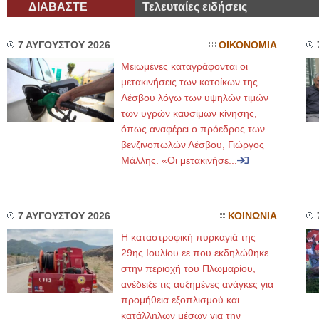
ΔΙΑΒΑΣΤΕ
Τελευταίες ειδήσεις
7 ΑΥΓΟΥΣΤΟΥ 2026
ΟΙΚΟΝΟΜΙΑ
Μειωμένες καταγράφονται οι
μετακινήσεις των κατοίκων της
Λέσβου λόγω των υψηλών τιμών
των υγρών καυσίμων κίνησης,
όπως αναφέρει ο πρόεδρος των
βενζινοπωλών Λέσβου, Γιώργος
Μάλλης. «Οι μετακινήσε...
7 ΑΥΓΟΥΣΤΟΥ 2026
ΚΟΙΝΩΝΙΑ
Η καταστροφική πυρκαγιά της
29ης Ιουλίου εε που εκδηλώθηκε
στην περιοχή του Πλωμαρίου,
ανέδειξε τις αυξημένες ανάγκες για
προμήθεια εξοπλισμού και
κατάλληλων μέσων για την