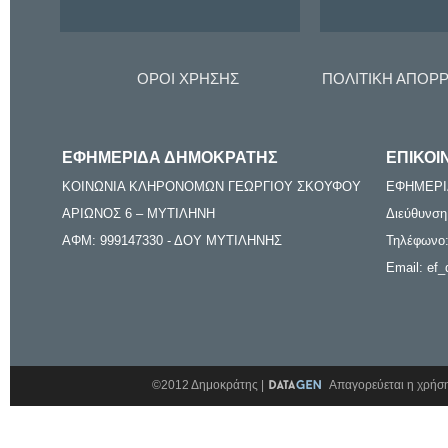
ΟΡΟΙ ΧΡΗΣΗΣ
ΠΟΛΙΤΙΚΗ ΑΠΟΡ
ΕΦΗΜΕΡΙΔΑ ΔΗΜΟΚΡΑΤΗΣ
ΕΠΙΚΟΙ
ΚΟΙΝΩΝΙΑ ΚΛΗΡΟΝΟΜΩΝ ΓΕΩΡΓΙΟΥ ΣΚΟΥΦΟΥ
ΕΦΗΜΕΡΙ
ΑΡΙΩΝΟΣ 6 – ΜΥΤΙΛΗΝΗ
Διεύθυνση
ΑΦΜ: 999147330 - ΔΟΥ ΜΥΤΙΛΗΝΗΣ
Τηλέφωνο:
Email: ef_
©2012 Δημοκράτης |
Απαγορεύεται η χρήση