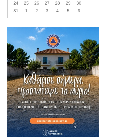
24
25
26
27
28
29
30
31
1
2
3
4
5
6