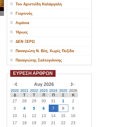
Του Αριστείδη Καλάργαλη
Γιορτινός
Λιμάνια
Ήρωες
ΔΕΝ ΞΕΡΩ
Παναγιώτη Ν. Βέη, Χωρίς Πυξίδα
Παναγιώτης Σαλτογιάννης
ΕΥΡΕΣΗ ΑΡΘΡΩΝ
Αυγ 2026
2020
2021
2022
2023
2024
2025
2026
Δ
Τ
Τ
Π
Π
Σ
Κ
27
28
29
30
31
1
2
3
4
5
6
7
8
9
10
11
12
13
14
15
16
17
18
19
20
21
22
23