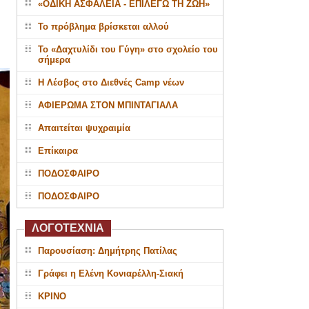
«ΟΔΙΚΗ ΑΣΦΑΛΕΙΑ - ΕΠΙΛΕΓΩ ΤΗ ΖΩΗ»
Το πρόβλημα βρίσκεται αλλού
Το «Δαχτυλίδι του Γύγη» στο σχολείο του
σήμερα
Η Λέσβος στο Διεθνές Camp νέων
ΑΦΙΕΡΩΜΑ ΣΤΟΝ ΜΠΙΝΤΑΓΙΑΛΑ
Απαιτείται ψυχραιμία
Επίκαιρα
ΠΟΔΟΣΦΑΙΡΟ
ΠΟΔΟΣΦΑΙΡΟ
ΛΟΓΟΤΕΧΝΙΑ
Παρουσίαση: Δημήτρης Πατίλας
Γράφει η Ελένη Κονιαρέλλη-Σιακή
ΚΡΙΝΟ