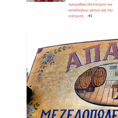
προμήθεια εξοπλισμού και
κατάλληλων μέσων για την
ενίσχυση ...