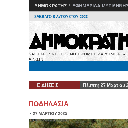
ΔΗΜΟΚΡΑΤΗΣ
ΕΦΗΜΕΡΙΔΑ ΜΥΤΙΛΗΝΗ
ΣΑΒΒΑΤΟ 8 ΑΥΓΟΥΣΤΟΥ 2026
ΚΑΘΗΜΕΡΙΝΗ ΠΡΩΙΝΗ ΕΦΗΜΕΡΙΔΑ ΔΗΜΟΚΡΑΤ
ΑΡΧΩΝ
Μόνιμες Στήλες
Εργασία
Βιβλιοφάγος
Υγεί
ΕΙΔΗΣΕΙΣ
Πέμπτη 27 Μαρτίου 
ΠΟΔΗΛΑΣΙΑ
27 ΜΑΡΤΙΟΥ 2025