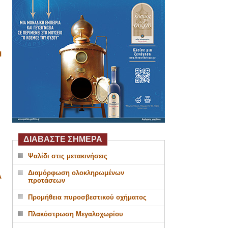
Η
ΔΙΑΒΑΣΤΕ ΣΗΜΕΡΑ
Ψαλίδι στις μετακινήσεις
Διαμόρφωση ολοκληρωμένων
Α
προτάσεων
Προμήθεια πυροσβεστικού οχήματος
Πλακόστρωση Μεγαλοχωρίου