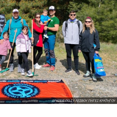
ΔΡΑΣΕΙΣ ΠΟ.ΣΥ.ΛΕΣΒΟΥ ΠΗΓΕΣ ΚΡΑΤΗΓΟΥ