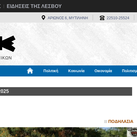
Σ
ΕΙΔΗΣΕΙΣ ΤΗΣ ΛΕΣΒΟΥ
ΑΡΙΩΝΟΣ 6, ΜΥΤΙΛΗΝΗ
22510-25524
ΙΚΩΝ
Πολιτική
Κοινωνία
Οικονομία
Πολιτισ
α
Χρήσιμα
Διεθνή
Πληροφορίες
2025
ΠΟΔΗΛΑΣΙΑ