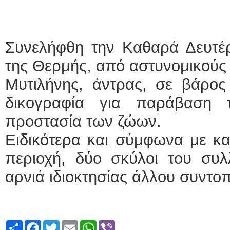
Συνελήφθη την Καθαρά Δευτέρ
της Θερμής, από αστυνομικούς
Μυτιλήνης, άντρας, σε βάρος
δικογραφία για παράβαση 
προστασία των ζώων.
Ειδικότερα και σύμφωνα με κ
περιοχή, δύο σκύλοι του συ
αρνιά ιδιοκτησίας άλλου συντοπ
Share
Facebook
Twitter
Email
WhatsApp
Viber