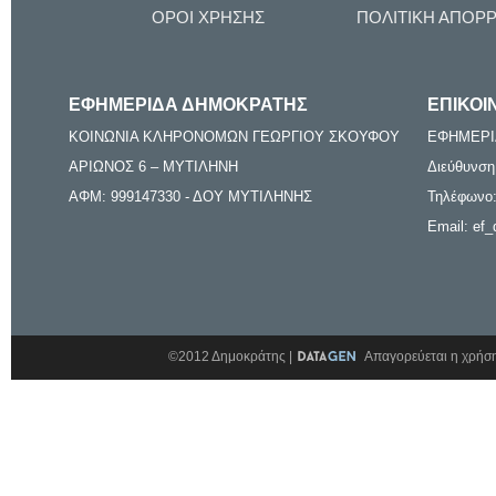
ΟΡΟΙ ΧΡΗΣΗΣ
ΠΟΛΙΤΙΚΗ ΑΠΟΡ
ΕΦΗΜΕΡΙΔΑ ΔΗΜΟΚΡΑΤΗΣ
ΕΠΙΚΟΙ
ΚΟΙΝΩΝΙΑ ΚΛΗΡΟΝΟΜΩΝ ΓΕΩΡΓΙΟΥ ΣΚΟΥΦΟΥ
ΕΦΗΜΕΡΙ
ΑΡΙΩΝΟΣ 6 – ΜΥΤΙΛΗΝΗ
Διεύθυνση
ΑΦΜ: 999147330 - ΔΟΥ ΜΥΤΙΛΗΝΗΣ
Τηλέφωνο:
Email: ef_
©2012 Δημοκράτης |
Απαγορεύεται η χρήση