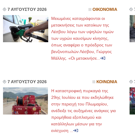
7 ΑΥΓΟΥΣΤΟΥ 2026
ΟΙΚΟΝΟΜΙΑ
Μειωμένες καταγράφονται οι
μετακινήσεις των κατοίκων της
Λέσβου λόγω των υψηλών τιμών
των υγρών καυσίμων κίνησης,
όπως αναφέρει ο πρόεδρος των
βενζινοπωλών Λέσβου, Γιώργος
Μάλλης. «Οι μετακινήσε...
7 ΑΥΓΟΥΣΤΟΥ 2026
ΚΟΙΝΩΝΙΑ
Η καταστροφική πυρκαγιά της
29ης Ιουλίου εε που εκδηλώθηκε
στην περιοχή του Πλωμαρίου,
ανέδειξε τις αυξημένες ανάγκες για
προμήθεια εξοπλισμού και
κατάλληλων μέσων για την
ενίσχυση ...