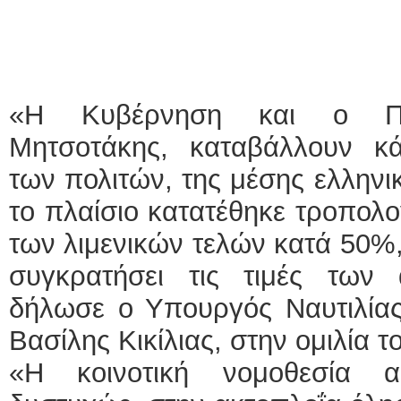
«Η Κυβέρνηση και ο Πρ
Μητσοτάκης, καταβάλλουν κ
των πολιτών, της μέσης ελληνικ
το πλαίσιο κατατέθηκε τροπολ
των λιμενικών τελών κατά 50%,
συγκρατήσει τις τιμές των α
δήλωσε ο Υπουργός Ναυτιλίας 
Βασίλης Κικίλιας, στην ομιλία τ
«Η κοινοτική νομοθεσία α