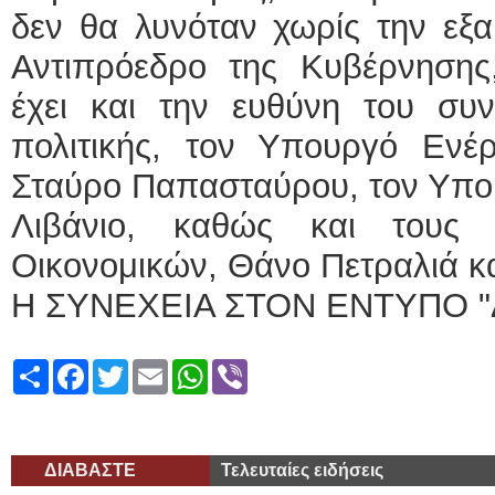
δεν θα λυνόταν χωρίς την εξα
Αντιπρόεδρο της Κυβέρνηση
έχει και την ευθύνη του συν
πολιτικής, τον Υπουργό Ενέρ
Σταύρο Παπασταύρου, τον Υπ
Λιβάνιο, καθώς και τους 
Οικονομικών, Θάνο Πετραλιά κ
Η ΣΥΝΕΧΕΙΑ ΣΤΟΝ ΕΝΤΥΠΟ "
Share
Facebook
Twitter
Email
WhatsApp
Viber
ΔΙΑΒΑΣΤΕ
Τελευταίες ειδήσεις