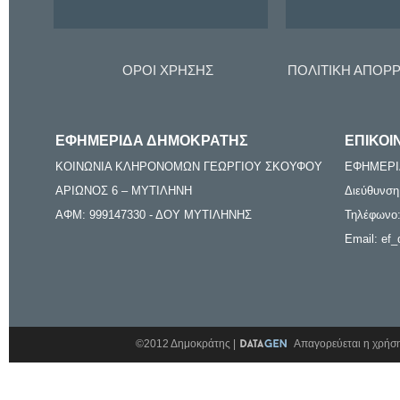
ΟΡΟΙ ΧΡΗΣΗΣ
ΠΟΛΙΤΙΚΗ ΑΠΟΡ
ΕΦΗΜΕΡΙΔΑ ΔΗΜΟΚΡΑΤΗΣ
ΕΠΙΚΟΙ
ΚΟΙΝΩΝΙΑ ΚΛΗΡΟΝΟΜΩΝ ΓΕΩΡΓΙΟΥ ΣΚΟΥΦΟΥ
ΕΦΗΜΕΡΙ
ΑΡΙΩΝΟΣ 6 – ΜΥΤΙΛΗΝΗ
Διεύθυνση
ΑΦΜ: 999147330 - ΔΟΥ ΜΥΤΙΛΗΝΗΣ
Τηλέφωνο:
Email: ef_
©2012 Δημοκράτης |
Απαγορεύεται η χρήση