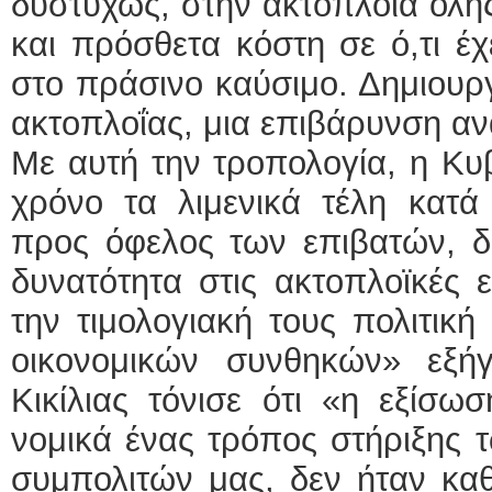
δυστυχώς, στην ακτοπλοΐα όλης
και πρόσθετα κόστη σε ό,τι έχ
στο πράσινο καύσιμο. Δημιουργε
ακτοπλοΐας, μια επιβάρυνση αν
Με αυτή την τροπολογία, η Κυβ
χρόνο τα λιμενικά τέλη κατά
προς όφελος των επιβατών, δι
δυνατότητα στις ακτοπλοϊκές 
την τιμολογιακή τους πολιτικ
οικονομικών συνθηκών» εξ
Κικίλιας τόνισε ότι «η εξίσω
νομικά ένας τρόπος στήριξης 
συμπολιτών μας, δεν ήταν κα