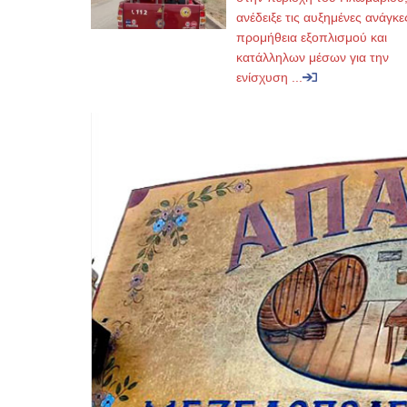
ανέδειξε τις αυξημένες ανάγκε
προμήθεια εξοπλισμού και
κατάλληλων μέσων για την
ενίσχυση ...