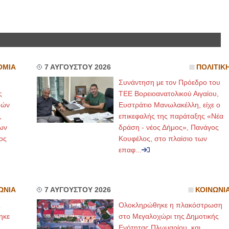
ΟΜΙΑ
7 ΑΥΓΟΥΣΤΟΥ 2026
ΠΟΛΙΤΙΚ
Συνάντηση με τον Πρόεδρο του
ς
ΤΕΕ Βορειοανατολικού Αιγαίου,
μών
Ευστράτιο Μανωλακέλλη, είχε ο
,
επικεφαλής της παράταξης «Νέα
ων
δράση - νέος Δήμος», Πανάγος
ος
Κουφέλος, στο πλαίσιο των
επαφ...
ΩΝΙΑ
7 ΑΥΓΟΥΣΤΟΥ 2026
ΚΟΙΝΩΝΙ
ς
Ολοκληρώθηκε η πλακόστρωση
ηκε
στο Μεγαλοχώρι της Δημοτικής
,
Ενότητας Πλωμαρίου, και