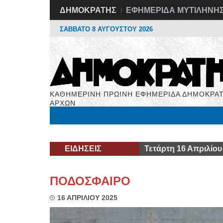
ΔΗΜΟΚΡΑΤΗΣ
ΕΦΗΜΕΡΙΔΑ ΜΥΤΙΛΗΝΗ
ΣΑΒΒΑΤΟ 8 ΑΥΓΟΥΣΤΟΥ 2026
ΚΑΘΗΜΕΡΙΝΗ ΠΡΩΙΝΗ ΕΦΗΜΕΡΙΔΑ ΔΗΜΟΚΡΑΤ
ΑΡΧΩΝ
Μόνιμες Στήλες
Εργασία
Βιβλιοφάγος
Υγεί
ΕΙΔΗΣΕΙΣ
Τετάρτη 16 Απριλίου
ΠΟΔΟΣΦΑΙΡΟ
16 ΑΠΡΙΛΙΟΥ 2025