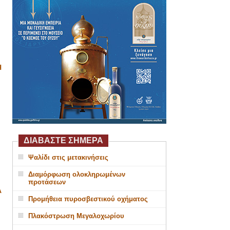
Η
ΔΙΑΒΑΣΤΕ ΣΗΜΕΡΑ
Ψαλίδι στις μετακινήσεις
Διαμόρφωση ολοκληρωμένων
προτάσεων
Α
Προμήθεια πυροσβεστικού οχήματος
Πλακόστρωση Μεγαλοχωρίου