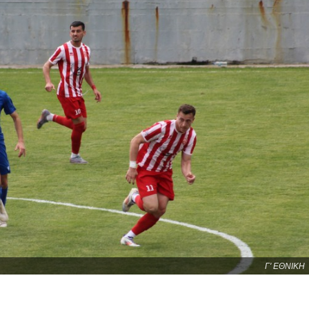
Γ' ΕΘΝΙΚΗ