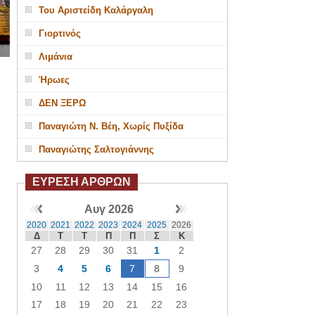
Του Αριστείδη Καλάργαλη
Γιορτινός
Λιμάνια
Ήρωες
ΔΕΝ ΞΕΡΩ
Παναγιώτη Ν. Βέη, Χωρίς Πυξίδα
Παναγιώτης Σαλτογιάννης
ΕΥΡΕΣΗ ΑΡΘΡΩΝ
Αυγ 2026
2020
2021
2022
2023
2024
2025
2026
Δ
Τ
Τ
Π
Π
Σ
Κ
27
28
29
30
31
1
2
3
4
5
6
7
8
9
10
11
12
13
14
15
16
17
18
19
20
21
22
23