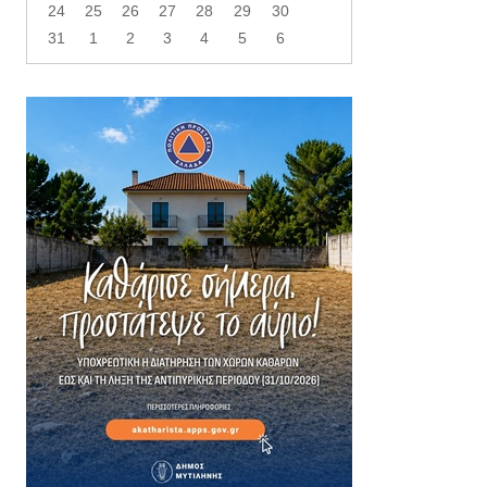
24
25
26
27
28
29
30
31
1
2
3
4
5
6