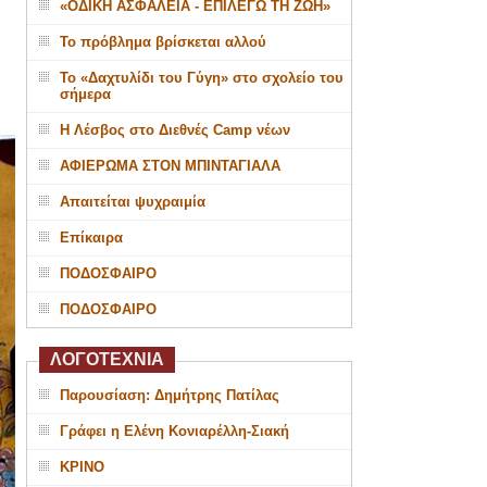
«ΟΔΙΚΗ ΑΣΦΑΛΕΙΑ - ΕΠΙΛΕΓΩ ΤΗ ΖΩΗ»
Το πρόβλημα βρίσκεται αλλού
Το «Δαχτυλίδι του Γύγη» στο σχολείο του
σήμερα
Η Λέσβος στο Διεθνές Camp νέων
ΑΦΙΕΡΩΜΑ ΣΤΟΝ ΜΠΙΝΤΑΓΙΑΛΑ
Απαιτείται ψυχραιμία
Επίκαιρα
ΠΟΔΟΣΦΑΙΡΟ
ΠΟΔΟΣΦΑΙΡΟ
ΛΟΓΟΤΕΧΝΙΑ
Παρουσίαση: Δημήτρης Πατίλας
Γράφει η Ελένη Κονιαρέλλη-Σιακή
ΚΡΙΝΟ