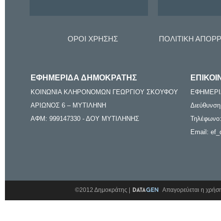
ΟΡΟΙ ΧΡΗΣΗΣ
ΠΟΛΙΤΙΚΗ ΑΠΟΡ
ΕΦΗΜΕΡΙΔΑ ΔΗΜΟΚΡΑΤΗΣ
ΕΠΙΚΟΙ
ΚΟΙΝΩΝΙΑ ΚΛΗΡΟΝΟΜΩΝ ΓΕΩΡΓΙΟΥ ΣΚΟΥΦΟΥ
ΕΦΗΜΕΡΙ
ΑΡΙΩΝΟΣ 6 – ΜΥΤΙΛΗΝΗ
Διεύθυνση
ΑΦΜ: 999147330 - ΔΟΥ ΜΥΤΙΛΗΝΗΣ
Τηλέφωνο:
Email: ef_
©2012 Δημοκράτης |
Απαγορεύεται η χρήση