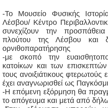
-Το Μουσείο Φυσικής Ιστορ
Λέσβου/ Κέντρο Περιβαλλοντι
συνεχίζουν την προσπάθεια
πλούτου της Λέσβου και δ
ορνιθοπαρατήρησης
-με σκοπό την ευαισθητοπ
κατοίκων και των επισκεπτών
τους ανοιξιάτικους φτερωτούς 
έχει αναγνωρισθεί ως Παγκόσ
-Η επόμενη εξόρμηση θα πραγμ
το απόγευμα και μετά από δήλ