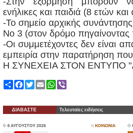
-Στην εξόρμηση μπορούν ν
ενήλικες και παιδιά (8 ετών και
-Το σημείο αρχικής συνάντησης
Νο 3 (στον δρόμο πηγαίνοντας 
-Οι συμμετέχοντες δεν είναι α
εμπειρία στην παρατήρηση που
Η ΣΥΝΕΧΕΙΑ ΣΤΟΝ ΕΝΤΥΠΟ "
Share
Facebook
Twitter
Email
WhatsApp
Viber
ΔΙΑΒΑΣΤΕ
Τελευταίες ειδήσεις
6 ΑΥΓΟΥΣΤΟΥ 2026
ΚΟΙΝΩΝΙΑ