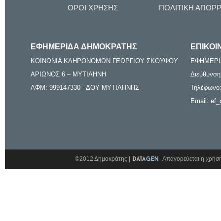
ΟΡΟΙ ΧΡΗΣΗΣ
ΠΟΛΙΤΙΚΗ ΑΠΟΡ
ΕΦΗΜΕΡΙΔΑ ΔΗΜΟΚΡΑΤΗΣ
ΕΠΙΚΟΙ
ΚΟΙΝΩΝΙΑ ΚΛΗΡΟΝΟΜΩΝ ΓΕΩΡΓΙΟΥ ΣΚΟΥΦΟΥ
ΕΦΗΜΕΡΙ
ΑΡΙΩΝΟΣ 6 – ΜΥΤΙΛΗΝΗ
Διεύθυνση
ΑΦΜ: 999147330 - ΔΟΥ ΜΥΤΙΛΗΝΗΣ
Τηλέφωνο:
Email: ef_
©2012 Δημοκράτης |
Απαγορεύεται η χρήση