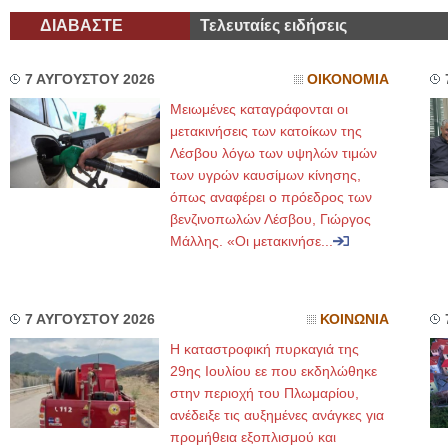
ΔΙΑΒΑΣΤΕ
Τελευταίες ειδήσεις
7 ΑΥΓΟΥΣΤΟΥ 2026
ΟΙΚΟΝΟΜΙΑ
Μειωμένες καταγράφονται οι
μετακινήσεις των κατοίκων της
Λέσβου λόγω των υψηλών τιμών
των υγρών καυσίμων κίνησης,
όπως αναφέρει ο πρόεδρος των
βενζινοπωλών Λέσβου, Γιώργος
Μάλλης. «Οι μετακινήσε...
7 ΑΥΓΟΥΣΤΟΥ 2026
ΚΟΙΝΩΝΙΑ
Η καταστροφική πυρκαγιά της
29ης Ιουλίου εε που εκδηλώθηκε
στην περιοχή του Πλωμαρίου,
ανέδειξε τις αυξημένες ανάγκες για
προμήθεια εξοπλισμού και