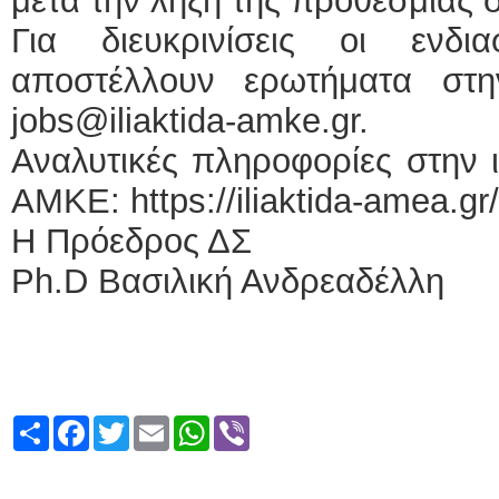
μετά την λήξη της προθεσμίας 
Για διευκρινίσεις οι ενδ
αποστέλλουν ερωτήματα στη
jobs@iliaktida-amke.gr.
Αναλυτικές πληροφορίες στην 
ΑΜΚΕ: https://iliaktida-amea.gr
Η Πρόεδρος ΔΣ
Ph.D Βασιλική Ανδρεαδέλλη
Share
Facebook
Twitter
Email
WhatsApp
Viber