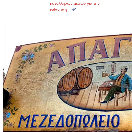
κατάλληλων μέσων για την
ενίσχυση ...