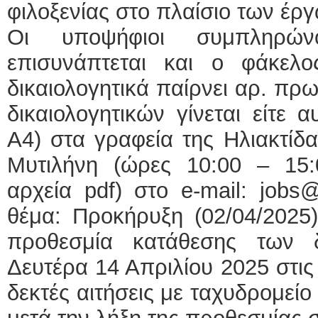
φιλοξενίας στο πλαίσιο των έρ
Οι υποψήφιοι συμπληρώ
επισυνάπτεται και ο φάκελ
δικαιολογητικά παίρνει αρ. πρ
δικαιολογητικών γίνεται είτε
Α4) στα γραφεία της Ηλιακτίδ
Μυτιλήνη (ώρες 10:00 – 15:0
αρχεία pdf) στο e-mail: jobs@i
θέμα: Προκήρυξη (02/04/2025
προθεσμία κατάθεσης των δ
Δευτέρα 14 Απριλίου 2025 στις 
δεκτές αιτήσεις με ταχυδρομεί