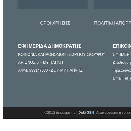
ΟΡΟΙ ΧΡΗΣΗΣ
ΠΟΛΙΤΙΚΗ ΑΠΟΡ
ΕΦΗΜΕΡΙΔΑ ΔΗΜΟΚΡΑΤΗΣ
ΕΠΙΚΟΙ
ΚΟΙΝΩΝΙΑ ΚΛΗΡΟΝΟΜΩΝ ΓΕΩΡΓΙΟΥ ΣΚΟΥΦΟΥ
ΕΦΗΜΕΡΙ
ΑΡΙΩΝΟΣ 6 – ΜΥΤΙΛΗΝΗ
Διεύθυνση
ΑΦΜ: 999147330 - ΔΟΥ ΜΥΤΙΛΗΝΗΣ
Τηλέφωνο:
Email: ef_
©2012 Δημοκράτης |
Απαγορεύεται η χρήση