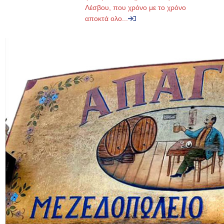
Λέσβου, που χρόνο με το χρόνο
αποκτά ολο...