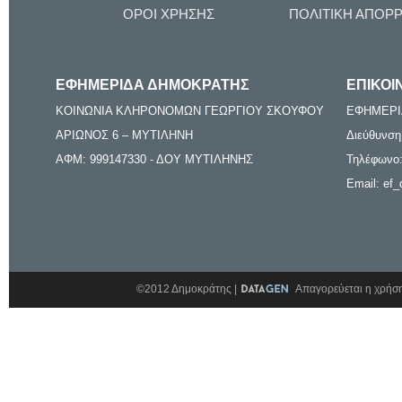
ΟΡΟΙ ΧΡΗΣΗΣ
ΠΟΛΙΤΙΚΗ ΑΠΟΡ
ΕΦΗΜΕΡΙΔΑ ΔΗΜΟΚΡΑΤΗΣ
ΕΠΙΚΟΙ
ΚΟΙΝΩΝΙΑ ΚΛΗΡΟΝΟΜΩΝ ΓΕΩΡΓΙΟΥ ΣΚΟΥΦΟΥ
ΕΦΗΜΕΡΙ
ΑΡΙΩΝΟΣ 6 – ΜΥΤΙΛΗΝΗ
Διεύθυνση
ΑΦΜ: 999147330 - ΔΟΥ ΜΥΤΙΛΗΝΗΣ
Τηλέφωνο:
Email: ef_
©2012 Δημοκράτης |
Απαγορεύεται η χρήση