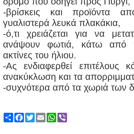
δρόμο που οδηγεί προς Πυργί,
-βρίσκεις και προϊόντα α
γυαλιστερά λευκά πλακάκια,
-ό,τι χρειάζεται για να μετ
ανάψουν φωτιά, κάτω από τ
ακτίνες του ήλιου.
-Ας ενδιαφερθεί επιτέλους 
ανακύκλωση και τα απορριμμα
-συχνότερα από τα χωριά των 
Share
Facebook
Twitter
Email
WhatsApp
Viber