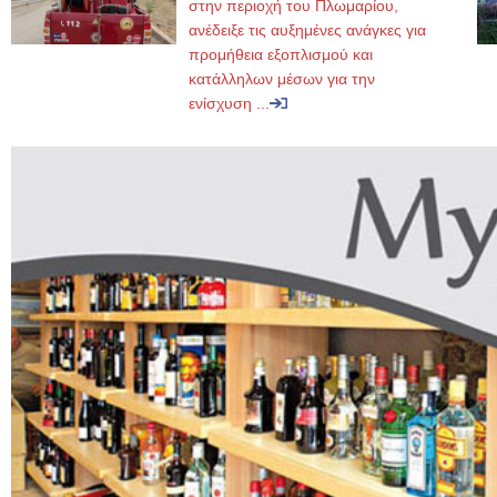
στην περιοχή του Πλωμαρίου,
ανέδειξε τις αυξημένες ανάγκες για
προμήθεια εξοπλισμού και
κατάλληλων μέσων για την
ενίσχυση ...