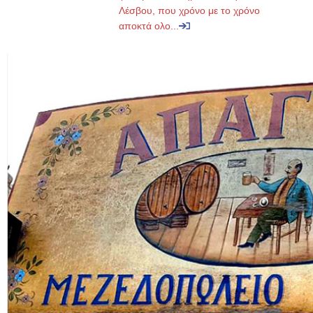
Λέσβου, που χρόνο με το χρόνο
αποκτά ολο...