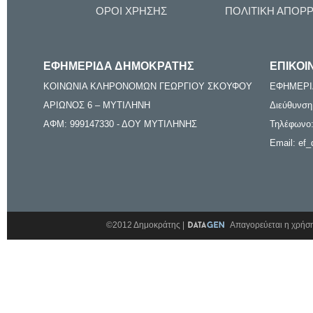
ΟΡΟΙ ΧΡΗΣΗΣ
ΠΟΛΙΤΙΚΗ ΑΠΟΡ
ΕΦΗΜΕΡΙΔΑ ΔΗΜΟΚΡΑΤΗΣ
ΕΠΙΚΟΙ
ΚΟΙΝΩΝΙΑ ΚΛΗΡΟΝΟΜΩΝ ΓΕΩΡΓΙΟΥ ΣΚΟΥΦΟΥ
ΕΦΗΜΕΡΙ
ΑΡΙΩΝΟΣ 6 – ΜΥΤΙΛΗΝΗ
Διεύθυνση
ΑΦΜ: 999147330 - ΔΟΥ ΜΥΤΙΛΗΝΗΣ
Τηλέφωνο:
Email: ef_
©2012 Δημοκράτης |
Απαγορεύεται η χρήση