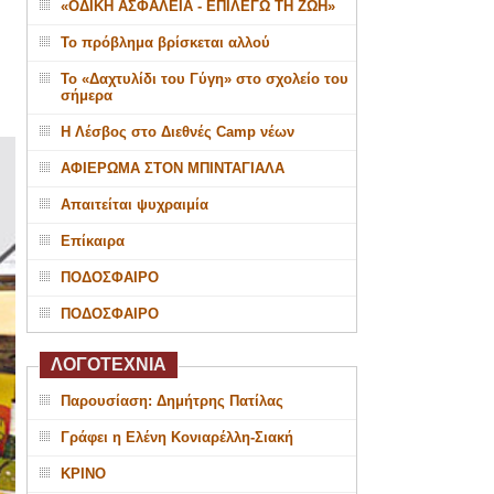
«ΟΔΙΚΗ ΑΣΦΑΛΕΙΑ - ΕΠΙΛΕΓΩ ΤΗ ΖΩΗ»
Το πρόβλημα βρίσκεται αλλού
Το «Δαχτυλίδι του Γύγη» στο σχολείο του
σήμερα
Η Λέσβος στο Διεθνές Camp νέων
ΑΦΙΕΡΩΜΑ ΣΤΟΝ ΜΠΙΝΤΑΓΙΑΛΑ
Απαιτείται ψυχραιμία
Επίκαιρα
ΠΟΔΟΣΦΑΙΡΟ
ΠΟΔΟΣΦΑΙΡΟ
ΛΟΓΟΤΕΧΝΙΑ
Παρουσίαση: Δημήτρης Πατίλας
Γράφει η Ελένη Κονιαρέλλη-Σιακή
ΚΡΙΝΟ