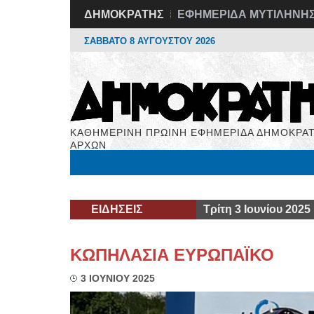
ΔΗΜΟΚΡΑΤΗΣ
ΕΦΗΜΕΡΙΔΑ ΜΥΤΙΛΗΝΗ
ΣΑΒΒΑΤΟ 8 ΑΥΓΟΥΣΤΟΥ 2026
ΚΑΘΗΜΕΡΙΝΗ ΠΡΩΙΝΗ ΕΦΗΜΕΡΙΔΑ ΔΗΜΟΚΡΑΤ
ΑΡΧΩΝ
Μόνιμες Στήλες
Εργασία
Βιβλιοφάγος
Υγεί
ΕΙΔΗΣΕΙΣ
Τρίτη 3 Ιουνίου 2025
ΚΩΠΗΛΑΣΙΑ ΕΥΡΩΠΑΪΚΟ
3 ΙΟΥΝΙΟΥ 2025