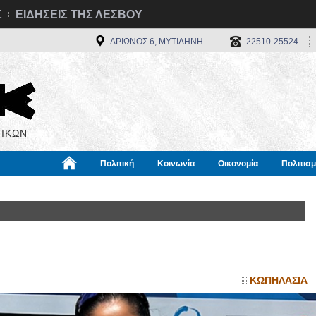
Σ
ΕΙΔΗΣΕΙΣ ΤΗΣ ΛΕΣΒΟΥ
ΑΡΙΩΝΟΣ 6, ΜΥΤΙΛΗΝΗ
22510-25524
ΙΚΩΝ
Πολιτική
Κοινωνία
Οικονομία
Πολιτισ
α
Χρήσιμα
Διεθνή
Πληροφορίες
ΚΩΠΗΛΑΣΙΑ