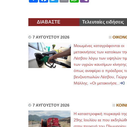
ΔΙΑΒΑΣΤΕ
Τελευταίες ειδήσεις
7 ΑΥΓΟΥΣΤΟΥ 2026
ΟΙΚΟΝ
Μειωμένες καταγράφονται οι
μετακινήσεις των κατοίκων τη
Λέσβου λόγω των υψηλών τι
των υγρών καυσίμων κίνησης
όπως αναφέρει ο πρόεδρος τ
βενζινοπωλών Λέσβου, Γιώργ
Μάλλης. «Οι μετακινήσε...
7 ΑΥΓΟΥΣΤΟΥ 2026
ΚΟΙΝ
Η καταστροφική πυρκαγιά τη
29ης Ιουλίου εε που εκδηλώθ
στην περιοχή του Πλωμαρίου