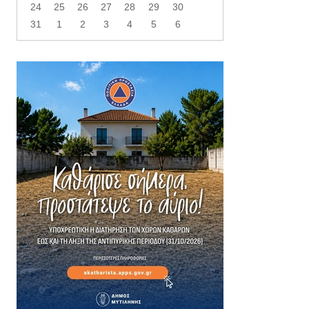
24
25
26
27
28
29
30
31
1
2
3
4
5
6