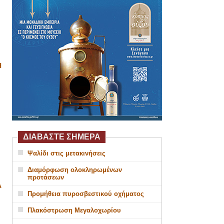
Η
ΔΙΑΒΑΣΤΕ ΣΗΜΕΡΑ
Ψαλίδι στις μετακινήσεις
Διαμόρφωση ολοκληρωμένων
προτάσεων
Α
Προμήθεια πυροσβεστικού οχήματος
Πλακόστρωση Μεγαλοχωρίου