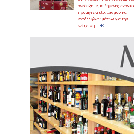
ανέδειξε τις αυξημένες ανάγκε
προμήθεια εξοπλισμού και
κατάλληλων μέσων για την
ενίσχυση ...