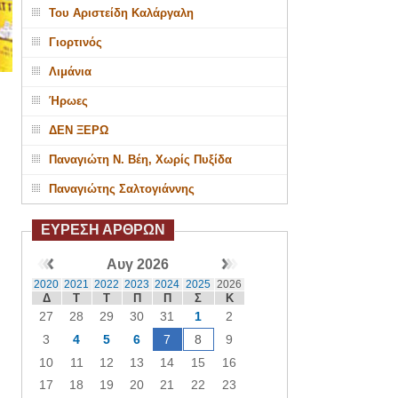
Του Αριστείδη Καλάργαλη
Γιορτινός
Λιμάνια
Ήρωες
ΔΕΝ ΞΕΡΩ
Παναγιώτη Ν. Βέη, Χωρίς Πυξίδα
Παναγιώτης Σαλτογιάννης
ΕΥΡΕΣΗ ΑΡΘΡΩΝ
Αυγ 2026
2020
2021
2022
2023
2024
2025
2026
Δ
Τ
Τ
Π
Π
Σ
Κ
27
28
29
30
31
1
2
3
4
5
6
7
8
9
10
11
12
13
14
15
16
17
18
19
20
21
22
23