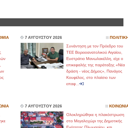
ΟΜΙΑ
7 ΑΥΓΟΥΣΤΟΥ 2026
ΠΟΛΙΤΙΚ
Συνάντηση με τον Πρόεδρο του
ς
ΤΕΕ Βορειοανατολικού Αιγαίου,
μών
Ευστράτιο Μανωλακέλλη, είχε ο
,
επικεφαλής της παράταξης «Νέα
ων
δράση - νέος Δήμος», Πανάγος
ος
Κουφέλος, στο πλαίσιο των
επαφ...
ΩΝΙΑ
7 ΑΥΓΟΥΣΤΟΥ 2026
ΚΟΙΝΩΝΙ
ς
Ολοκληρώθηκε η πλακόστρωση
ηκε
στο Μεγαλοχώρι της Δημοτικής
,
Ενότητας Πλωμαρίου, και