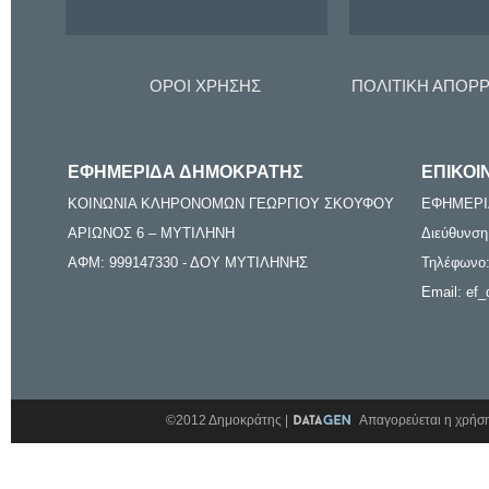
ΟΡΟΙ ΧΡΗΣΗΣ
ΠΟΛΙΤΙΚΗ ΑΠΟΡ
ΕΦΗΜΕΡΙΔΑ ΔΗΜΟΚΡΑΤΗΣ
ΕΠΙΚΟΙ
ΚΟΙΝΩΝΙΑ ΚΛΗΡΟΝΟΜΩΝ ΓΕΩΡΓΙΟΥ ΣΚΟΥΦΟΥ
ΕΦΗΜΕΡΙ
ΑΡΙΩΝΟΣ 6 – ΜΥΤΙΛΗΝΗ
Διεύθυνση
ΑΦΜ: 999147330 - ΔΟΥ ΜΥΤΙΛΗΝΗΣ
Τηλέφωνο:
Email: ef_
©2012 Δημοκράτης |
Απαγορεύεται η χρήση