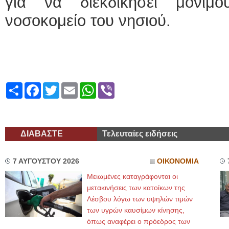
για να διεκδικήσει μόνιμ
νοσοκομείο του νησιού.
Share
Facebook
Twitter
Email
WhatsApp
Viber
ΔΙΑΒΑΣΤΕ
Τελευταίες ειδήσεις
7 ΑΥΓΟΥΣΤΟΥ 2026
ΟΙΚΟΝΟΜΙΑ
Μειωμένες καταγράφονται οι
μετακινήσεις των κατοίκων της
Λέσβου λόγω των υψηλών τιμών
των υγρών καυσίμων κίνησης,
όπως αναφέρει ο πρόεδρος των