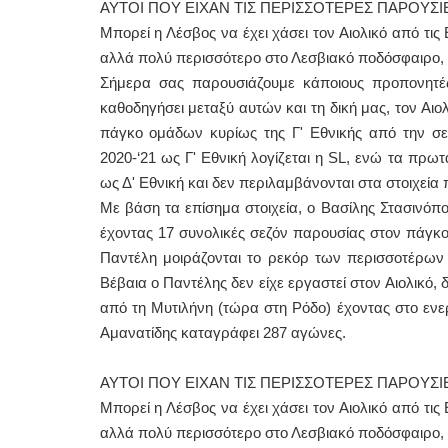
ΑΥΤΟΙ ΠΟΥ ΕΙΧΑΝ ΤΙΣ ΠΕΡΙΣΣΟΤΕΡΕΣ ΠΑΡΟΥΣΙ
Μπορεί η Λέσβος να έχει χάσει τον Αιολικό από τις
αλλά πολύ περισσότερο στο Λεσβιακό ποδόσφαιρο, π
Σήμερα σας παρουσιάζουμε κάποιους προπονητές
καθοδηγήσει μεταξύ αυτών και τη δική μας, τον Αιο
πάγκο ομάδων κυρίως της Γ' Εθνικής από την σεζό
2020-‘21 ως Γ' Εθνική λογίζεται η SL, ενώ τα πρ
ως Δ' Εθνική και δεν περιλαμβάνονται στα στοιχεί
Με βάση τα επίσημα στοιχεία, ο Βασίλης Στασινόπο
έχοντας 17 συνολικές σεζόν παρουσίας στον πάγκο
Παντέλη μοιράζονται το ρεκόρ των περισσοτέρων
Βέβαια ο Παντέλης δεν είχε εργαστεί στον Αιολικό, 
από τη Μυτιλήνη (τώρα στη Ρόδο) έχοντας στο ενε
Αμανατίδης καταγράφει 287 αγώνες.
ΑΥΤΟΙ ΠΟΥ ΕΙΧΑΝ ΤΙΣ ΠΕΡΙΣΣΟΤΕΡΕΣ ΠΑΡΟΥΣΙ
Μπορεί η Λέσβος να έχει χάσει τον Αιολικό από τις
αλλά πολύ περισσότερο στο Λεσβιακό ποδόσφαιρο, π