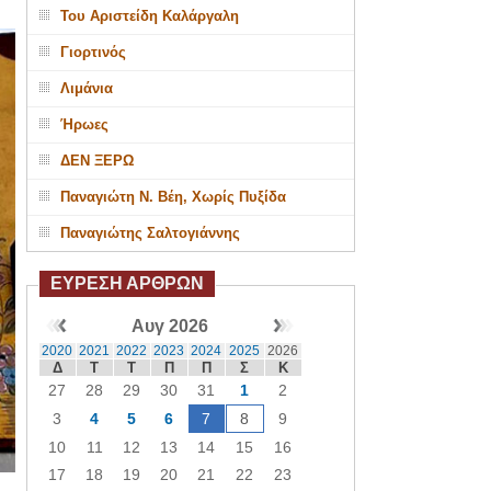
Του Αριστείδη Καλάργαλη
Γιορτινός
Λιμάνια
Ήρωες
ΔΕΝ ΞΕΡΩ
Παναγιώτη Ν. Βέη, Χωρίς Πυξίδα
Παναγιώτης Σαλτογιάννης
ΕΥΡΕΣΗ ΑΡΘΡΩΝ
Αυγ 2026
2020
2021
2022
2023
2024
2025
2026
Δ
Τ
Τ
Π
Π
Σ
Κ
27
28
29
30
31
1
2
3
4
5
6
7
8
9
10
11
12
13
14
15
16
17
18
19
20
21
22
23