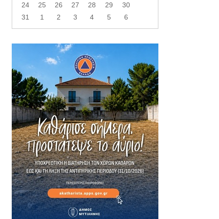
24
25
26
27
28
29
30
31
1
2
3
4
5
6