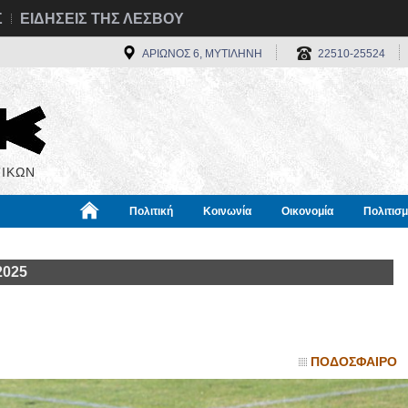
Σ
ΕΙΔΗΣΕΙΣ ΤΗΣ ΛΕΣΒΟΥ
ΑΡΙΩΝΟΣ 6, ΜΥΤΙΛΗΝΗ
22510-25524
ΙΚΩΝ
Πολιτική
Κοινωνία
Οικονομία
Πολιτισ
α
Χρήσιμα
Διεθνή
Πληροφορίες
2025
ΠΟΔΟΣΦΑΙΡΟ