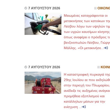
7 ΑΥΓΟΥΣΤΟΥ 2026
ΟΙΚΟΝ
Μειωμένες καταγράφονται οι
μετακινήσεις των κατοίκων τη
Λέσβου λόγω των υψηλών τι
των υγρών καυσίμων κίνησης
όπως αναφέρει ο πρόεδρος τ
βενζινοπωλών Λέσβου, Γιώργ
Μάλλης. «Οι μετακινήσε...
7 ΑΥΓΟΥΣΤΟΥ 2026
ΚΟΙΝ
Η καταστροφική πυρκαγιά τη
29ης Ιουλίου εε που εκδηλώθ
στην περιοχή του Πλωμαρίου
ανέδειξε τις αυξημένες ανάγκε
προμήθεια εξοπλισμού και
κατάλληλων μέσων για την
ενίσχυση ...