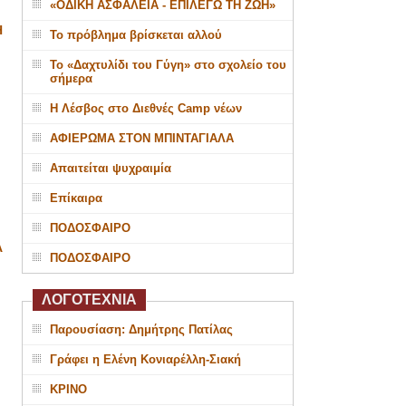
«ΟΔΙΚΗ ΑΣΦΑΛΕΙΑ - ΕΠΙΛΕΓΩ ΤΗ ΖΩΗ»
Η
Το πρόβλημα βρίσκεται αλλού
Το «Δαχτυλίδι του Γύγη» στο σχολείο του
σήμερα
Η Λέσβος στο Διεθνές Camp νέων
ΑΦΙΕΡΩΜΑ ΣΤΟΝ ΜΠΙΝΤΑΓΙΑΛΑ
Απαιτείται ψυχραιμία
Επίκαιρα
ΠΟΔΟΣΦΑΙΡΟ
Α
ΠΟΔΟΣΦΑΙΡΟ
ΛΟΓΟΤΕΧΝΙΑ
Παρουσίαση: Δημήτρης Πατίλας
Γράφει η Ελένη Κονιαρέλλη-Σιακή
ΚΡΙΝΟ