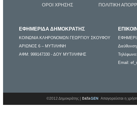
ΟΡΟΙ ΧΡΗΣΗΣ
ΠΟΛΙΤΙΚΗ ΑΠΟΡ
ΕΦΗΜΕΡΙΔΑ ΔΗΜΟΚΡΑΤΗΣ
ΕΠΙΚΟΙ
ΚΟΙΝΩΝΙΑ ΚΛΗΡΟΝΟΜΩΝ ΓΕΩΡΓΙΟΥ ΣΚΟΥΦΟΥ
ΕΦΗΜΕΡΙ
ΑΡΙΩΝΟΣ 6 – ΜΥΤΙΛΗΝΗ
Διεύθυνση
ΑΦΜ: 999147330 - ΔΟΥ ΜΥΤΙΛΗΝΗΣ
Τηλέφωνο:
Email: ef_
©2012 Δημοκράτης |
Απαγορεύεται η χρήση