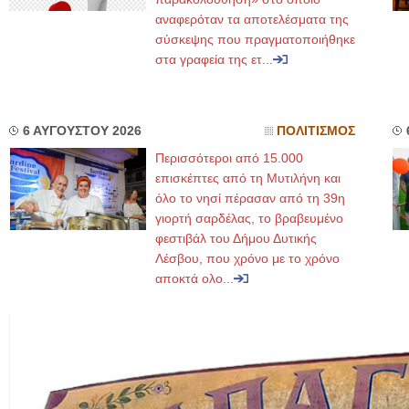
αναφερόταν τα αποτελέσματα της
σύσκεψης που πραγματοποιήθηκε
στα γραφεία της ετ...
6 ΑΥΓΟΥΣΤΟΥ 2026
ΠΟΛΙΤΙΣΜΟΣ
Περισσότεροι από 15.000
επισκέπτες από τη Μυτιλήνη και
όλο το νησί πέρασαν από τη 39η
γιορτή σαρδέλας, το βραβευμένο
φεστιβάλ του Δήμου Δυτικής
Λέσβου, που χρόνο με το χρόνο
αποκτά ολο...