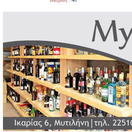
ενίσχυση ...