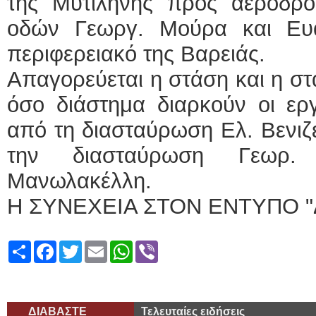
της Μυτιλήνης προς αεροδρό
οδών Γεωργ. Μούρα και Ευα
περιφερειακό της Βαρειάς.
Απαγορεύεται η στάση και η σ
όσο διάστημα διαρκούν οι ερ
από τη διασταύρωση Ελ. Βενιζ
την διασταύρωση Γεωρ.
Μανωλακέλλη.
Η ΣΥΝΕΧΕΙΑ ΣΤΟΝ ΕΝΤΥΠΟ "
Share
Facebook
Twitter
Email
WhatsApp
Viber
ΔΙΑΒΑΣΤΕ
Τελευταίες ειδήσεις