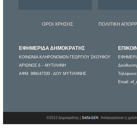
ΟΡΟΙ ΧΡΗΣΗΣ
ΠΟΛΙΤΙΚΗ ΑΠΟΡ
ΕΦΗΜΕΡΙΔΑ ΔΗΜΟΚΡΑΤΗΣ
ΕΠΙΚΟΙ
ΚΟΙΝΩΝΙΑ ΚΛΗΡΟΝΟΜΩΝ ΓΕΩΡΓΙΟΥ ΣΚΟΥΦΟΥ
ΕΦΗΜΕΡΙ
ΑΡΙΩΝΟΣ 6 – ΜΥΤΙΛΗΝΗ
Διεύθυνση
ΑΦΜ: 999147330 - ΔΟΥ ΜΥΤΙΛΗΝΗΣ
Τηλέφωνο:
Email: ef_
©2012 Δημοκράτης |
Απαγορεύεται η χρήση