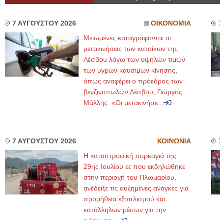
7 ΑΥΓΟΥΣΤΟΥ 2026
ΟΙΚΟΝΟΜΙΑ
Μειωμένες καταγράφονται οι
μετακινήσεις των κατοίκων της
Λέσβου λόγω των υψηλών τιμών
των υγρών καυσίμων κίνησης,
όπως αναφέρει ο πρόεδρος των
βενζινοπωλών Λέσβου, Γιώργος
Μάλλης. «Οι μετακινήσε...
7 ΑΥΓΟΥΣΤΟΥ 2026
ΚΟΙΝΩΝΙΑ
Η καταστροφική πυρκαγιά της
29ης Ιουλίου εε που εκδηλώθηκε
στην περιοχή του Πλωμαρίου,
ανέδειξε τις αυξημένες ανάγκες για
προμήθεια εξοπλισμού και
κατάλληλων μέσων για την