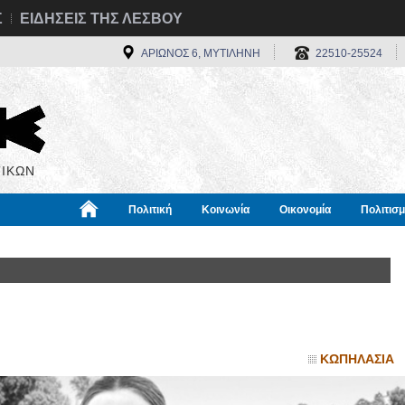
Σ
ΕΙΔΗΣΕΙΣ ΤΗΣ ΛΕΣΒΟΥ
ΑΡΙΩΝΟΣ 6, ΜΥΤΙΛΗΝΗ
22510-25524
ΙΚΩΝ
Πολιτική
Κοινωνία
Οικονομία
Πολιτισ
α
Χρήσιμα
Διεθνή
Πληροφορίες
ΚΩΠΗΛΑΣΙΑ