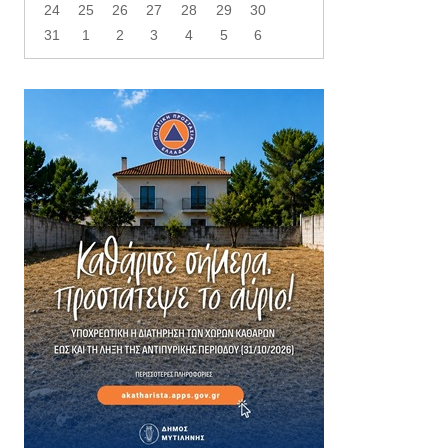
24
25
26
27
28
29
30
31
1
2
3
4
5
6