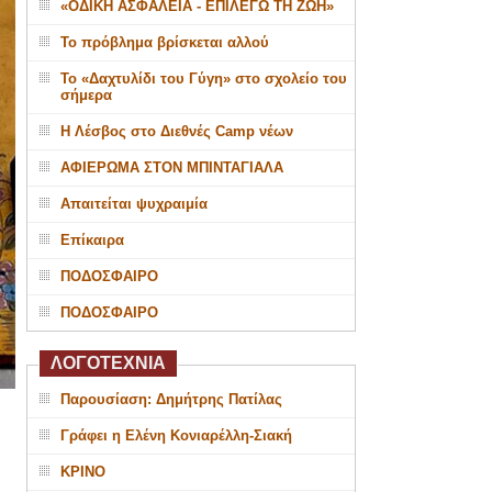
«ΟΔΙΚΗ ΑΣΦΑΛΕΙΑ - ΕΠΙΛΕΓΩ ΤΗ ΖΩΗ»
Το πρόβλημα βρίσκεται αλλού
Το «Δαχτυλίδι του Γύγη» στο σχολείο του
σήμερα
Η Λέσβος στο Διεθνές Camp νέων
ΑΦΙΕΡΩΜΑ ΣΤΟΝ ΜΠΙΝΤΑΓΙΑΛΑ
Απαιτείται ψυχραιμία
Επίκαιρα
ΠΟΔΟΣΦΑΙΡΟ
ΠΟΔΟΣΦΑΙΡΟ
ΛΟΓΟΤΕΧΝΙΑ
Παρουσίαση: Δημήτρης Πατίλας
Γράφει η Ελένη Κονιαρέλλη-Σιακή
ΚΡΙΝΟ