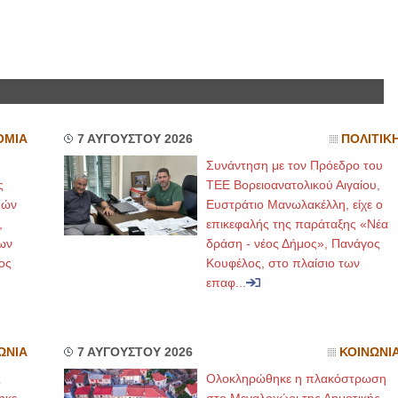
ΟΜΙΑ
7 ΑΥΓΟΥΣΤΟΥ 2026
ΠΟΛΙΤΙΚ
Συνάντηση με τον Πρόεδρο του
ς
ΤΕΕ Βορειοανατολικού Αιγαίου,
μών
Ευστράτιο Μανωλακέλλη, είχε ο
,
επικεφαλής της παράταξης «Νέα
ων
δράση - νέος Δήμος», Πανάγος
ος
Κουφέλος, στο πλαίσιο των
επαφ...
ΩΝΙΑ
7 ΑΥΓΟΥΣΤΟΥ 2026
ΚΟΙΝΩΝΙ
ς
Ολοκληρώθηκε η πλακόστρωση