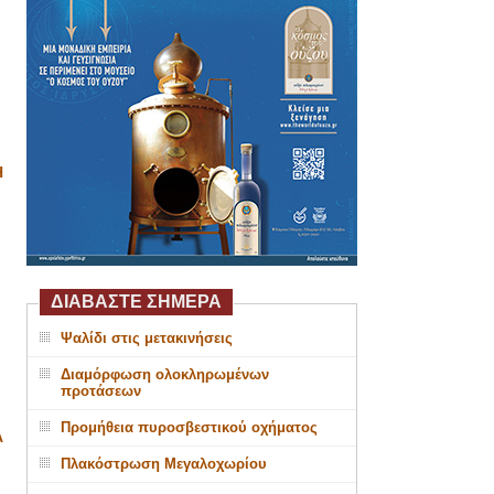
Η
ΔΙΑΒΑΣΤΕ ΣΗΜΕΡΑ
Ψαλίδι στις μετακινήσεις
Διαμόρφωση ολοκληρωμένων
προτάσεων
Προμήθεια πυροσβεστικού οχήματος
Α
Πλακόστρωση Μεγαλοχωρίου