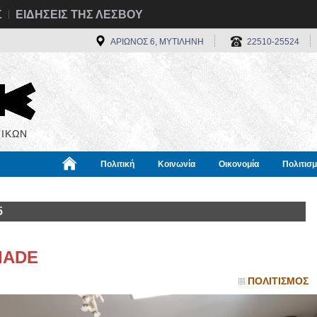
Σ
ΕΙΔΗΣΕΙΣ ΤΗΣ ΛΕΣΒΟΥ
ΑΡΙΩΝΟΣ 6, ΜΥΤΙΛΗΝΗ
22510-25524
ΙΚΩΝ
Πολιτική
Κοινωνία
Οικονομία
Πολιτισ
α
Χρήσιμα
Διεθνή
Πληροφορίες
5
IADE
ΠΟΛΙΤΙΣΜΟΣ