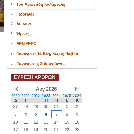
Του Αριστείδη Καλάργαλη
Γιορτινός
Λιμάνια
Ήρωες
ΔΕΝ ΞΕΡΩ
Παναγιώτη Ν. Βέη, Χωρίς Πυξίδα
Παναγιώτης Σαλτογιάννης
ΕΥΡΕΣΗ ΑΡΘΡΩΝ
Αυγ 2026
2020
2021
2022
2023
2024
2025
2026
Δ
Τ
Τ
Π
Π
Σ
Κ
27
28
29
30
31
1
2
3
4
5
6
7
8
9
10
11
12
13
14
15
16
17
18
19
20
21
22
23