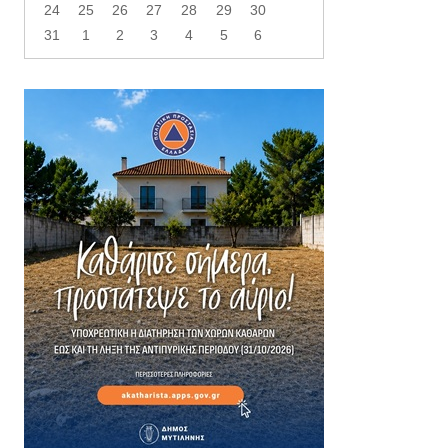
24
25
26
27
28
29
30
31
1
2
3
4
5
6