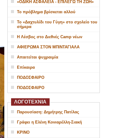
«ΟΔΙΚΗ ΑΣΦΑΛΕΙΑ - ΕΠΙΛΕΓΩ ΤΗ ΖΩΗ»
Το πρόβλημα βρίσκεται αλλού
Το «Δαχτυλίδι του Γύγη» στο σχολείο του
σήμερα
Η Λέσβος στο Διεθνές Camp νέων
ΑΦΙΕΡΩΜΑ ΣΤΟΝ ΜΠΙΝΤΑΓΙΑΛΑ
Απαιτείται ψυχραιμία
Επίκαιρα
ΠΟΔΟΣΦΑΙΡΟ
ΠΟΔΟΣΦΑΙΡΟ
ΛΟΓΟΤΕΧΝΙΑ
Παρουσίαση: Δημήτρης Πατίλας
Γράφει η Ελένη Κονιαρέλλη-Σιακή
ΚΡΙΝΟ