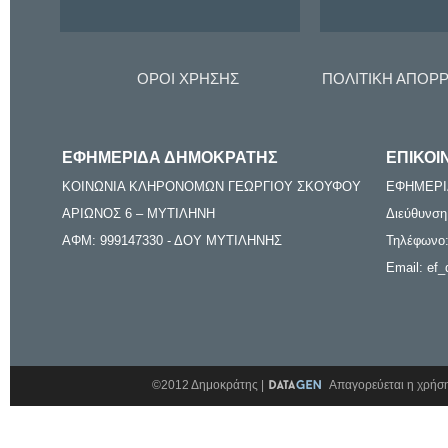
ΟΡΟΙ ΧΡΗΣΗΣ
ΠΟΛΙΤΙΚΗ ΑΠΟΡ
ΕΦΗΜΕΡΙΔΑ ΔΗΜΟΚΡΑΤΗΣ
ΕΠΙΚΟΙ
ΚΟΙΝΩΝΙΑ ΚΛΗΡΟΝΟΜΩΝ ΓΕΩΡΓΙΟΥ ΣΚΟΥΦΟΥ
ΕΦΗΜΕΡΙ
ΑΡΙΩΝΟΣ 6 – ΜΥΤΙΛΗΝΗ
Διεύθυνση
ΑΦΜ: 999147330 - ΔΟΥ ΜΥΤΙΛΗΝΗΣ
Τηλέφωνο:
Email: ef_
©2012 Δημοκράτης |
Απαγορεύεται η χρήση