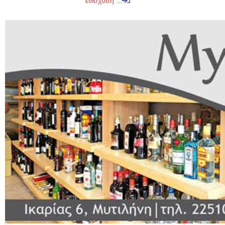
ενίσχυση ...