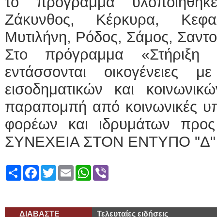
το πρόγραμμα υλοποιήθηκε
Ζάκυνθος, Κέρκυρα, Κεφα
Μυτιλήνη, Ρόδος, Σάμος, Σαντο
Στο πρόγραμμα «Στήριξη 
εντάσσονται οικογένειες μ
εισοδηματικών και κοινωνικώ
παραπομπή από κοινωνικές υπ
φορέων και ιδρυμάτων προς
ΣΥΝΕΧΕΙΑ ΣΤΟΝ ΕΝΤΥΠΟ "Δ"
Share
Facebook
Twitter
Email
WhatsApp
Viber
ΔΙΑΒΑΣΤΕ
Τελευταίες ειδήσεις