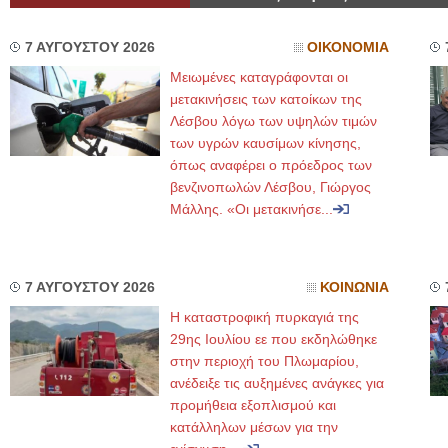
7 ΑΥΓΟΥΣΤΟΥ 2026
ΟΙΚΟΝΟΜΙΑ
Μειωμένες καταγράφονται οι
μετακινήσεις των κατοίκων της
Λέσβου λόγω των υψηλών τιμών
των υγρών καυσίμων κίνησης,
όπως αναφέρει ο πρόεδρος των
βενζινοπωλών Λέσβου, Γιώργος
Μάλλης. «Οι μετακινήσε...
7 ΑΥΓΟΥΣΤΟΥ 2026
ΚΟΙΝΩΝΙΑ
Η καταστροφική πυρκαγιά της
29ης Ιουλίου εε που εκδηλώθηκε
στην περιοχή του Πλωμαρίου,
ανέδειξε τις αυξημένες ανάγκες για
προμήθεια εξοπλισμού και
κατάλληλων μέσων για την