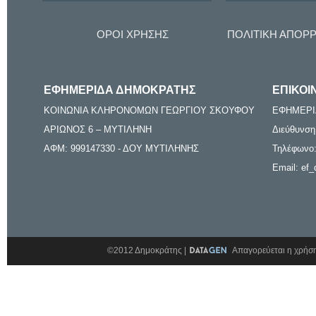
ΟΡΟΙ ΧΡΗΣΗΣ
ΠΟΛΙΤΙΚΗ ΑΠΟΡ
ΕΦΗΜΕΡΙΔΑ ΔΗΜΟΚΡΑΤΗΣ
ΕΠΙΚΟΙ
ΚΟΙΝΩΝΙΑ ΚΛΗΡΟΝΟΜΩΝ ΓΕΩΡΓΙΟΥ ΣΚΟΥΦΟΥ
ΕΦΗΜΕΡΙ
ΑΡΙΩΝΟΣ 6 – ΜΥΤΙΛΗΝΗ
Διεύθυνση
ΑΦΜ: 999147330 - ΔΟΥ ΜΥΤΙΛΗΝΗΣ
Τηλέφωνο:
Email: ef_
©2012 Δημοκράτης |
Απαγορεύεται η χρήση