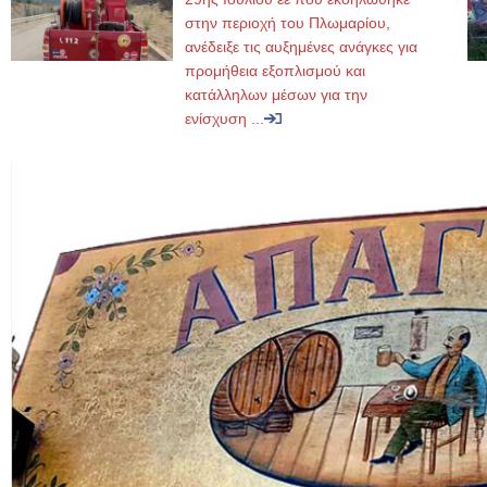
στην περιοχή του Πλωμαρίου,
ανέδειξε τις αυξημένες ανάγκες για
προμήθεια εξοπλισμού και
κατάλληλων μέσων για την
ενίσχυση ...