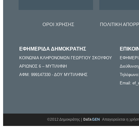
ΟΡΟΙ ΧΡΗΣΗΣ
ΠΟΛΙΤΙΚΗ ΑΠΟΡ
ΕΦΗΜΕΡΙΔΑ ΔΗΜΟΚΡΑΤΗΣ
ΕΠΙΚΟΙ
ΚΟΙΝΩΝΙΑ ΚΛΗΡΟΝΟΜΩΝ ΓΕΩΡΓΙΟΥ ΣΚΟΥΦΟΥ
ΕΦΗΜΕΡΙ
ΑΡΙΩΝΟΣ 6 – ΜΥΤΙΛΗΝΗ
Διεύθυνση
ΑΦΜ: 999147330 - ΔΟΥ ΜΥΤΙΛΗΝΗΣ
Τηλέφωνο:
Email: ef_
©2012 Δημοκράτης |
Απαγορεύεται η χρήση