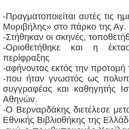
-Πραγματοποιείται αυτές τις ημ
Μυριβήλης» στο πάρκο της Αγ. 
-Στήθηκαν οι σκηνές, τοποθετήθ
-Οριοθετήθηκε και η έκτ
περίφραξης
-αφήνοντας εκτός την προτομή
-που ήταν γνωστός ως πολυπρ
συγγραφέας και καθηγητής Ισ
Αθηνών.
-Ο Βερναρδάκης διετέλεσε μετ
Εθνικής Βιβλιοθήκης της Ελλά