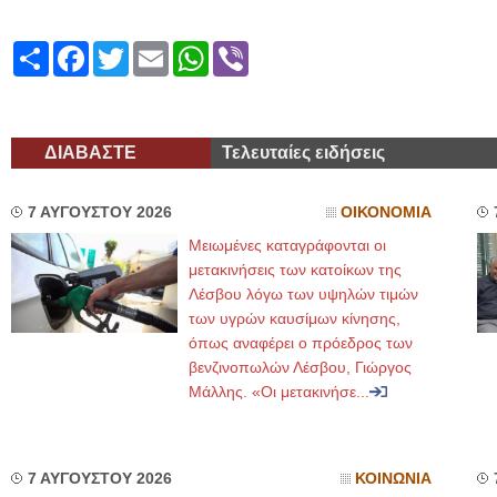
Share
Facebook
Twitter
Email
WhatsApp
Viber
ΔΙΑΒΑΣΤΕ
Τελευταίες ειδήσεις
7 ΑΥΓΟΥΣΤΟΥ 2026
ΟΙΚΟΝΟΜΙΑ
Μειωμένες καταγράφονται οι
μετακινήσεις των κατοίκων της
Λέσβου λόγω των υψηλών τιμών
των υγρών καυσίμων κίνησης,
όπως αναφέρει ο πρόεδρος των
βενζινοπωλών Λέσβου, Γιώργος
Μάλλης. «Οι μετακινήσε...
7 ΑΥΓΟΥΣΤΟΥ 2026
ΚΟΙΝΩΝΙΑ