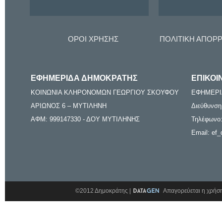
ΟΡΟΙ ΧΡΗΣΗΣ
ΠΟΛΙΤΙΚΗ ΑΠΟΡ
ΕΦΗΜΕΡΙΔΑ ΔΗΜΟΚΡΑΤΗΣ
ΕΠΙΚΟΙ
ΚΟΙΝΩΝΙΑ ΚΛΗΡΟΝΟΜΩΝ ΓΕΩΡΓΙΟΥ ΣΚΟΥΦΟΥ
ΕΦΗΜΕΡΙ
ΑΡΙΩΝΟΣ 6 – ΜΥΤΙΛΗΝΗ
Διεύθυνση
ΑΦΜ: 999147330 - ΔΟΥ ΜΥΤΙΛΗΝΗΣ
Τηλέφωνο:
Email: ef_
©2012 Δημοκράτης |
Απαγορεύεται η χρήση