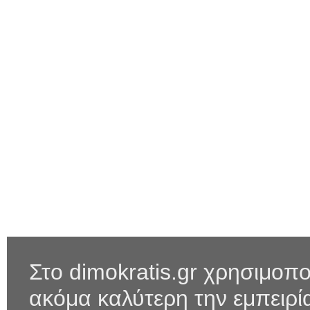
Στο dimokratis.gr χρησιμοπο
ακόμα καλύτερη την εμπειρ