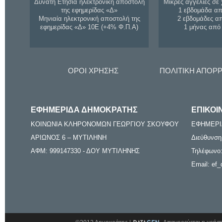
Δυνατή Ετήσια ηλεκτρονική αποστολή
Μικρές αγγελίες σε 
της εφημερίδας «Δ»
1 εβδομάδα απ
Μηνιαία ηλεκτρονική αποστολή της
2 εβδομάδες α
εφημερίδας «Δ» 10Ε (+4% Φ.Π.Α)
1 μήνας από
ΟΡΟΙ ΧΡΗΣΗΣ
ΠΟΛΙΤΙΚΗ ΑΠΟΡ
ΕΦΗΜΕΡΙΔΑ ΔΗΜΟΚΡΑΤΗΣ
ΕΠΙΚΟΙ
ΚΟΙΝΩΝΙΑ ΚΛΗΡΟΝΟΜΩΝ ΓΕΩΡΓΙΟΥ ΣΚΟΥΦΟΥ
ΕΦΗΜΕΡΙ
ΑΡΙΩΝΟΣ 6 – ΜΥΤΙΛΗΝΗ
Διεύθυνση
ΑΦΜ: 999147330 - ΔΟΥ ΜΥΤΙΛΗΝΗΣ
Τηλέφωνο:
Email: ef_