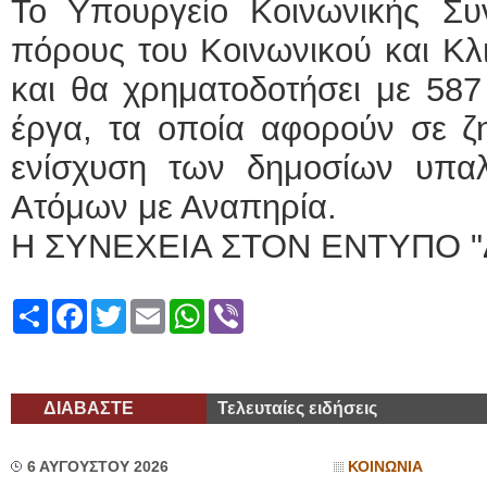
Το Υπουργείο Κοινωνικής Συν
πόρους του Κοινωνικού και Κλι
και θα χρηματοδοτήσει με 587
έργα, τα οποία αφορούν σε ζη
ενίσχυση των δημοσίων υπα
Ατόμων με Αναπηρία.
Η ΣΥΝΕΧΕΙΑ ΣΤΟΝ ΕΝΤΥΠΟ "
Share
Facebook
Twitter
Email
WhatsApp
Viber
ΔΙΑΒΑΣΤΕ
Τελευταίες ειδήσεις
6 ΑΥΓΟΥΣΤΟΥ 2026
ΚΟΙΝΩΝΙΑ