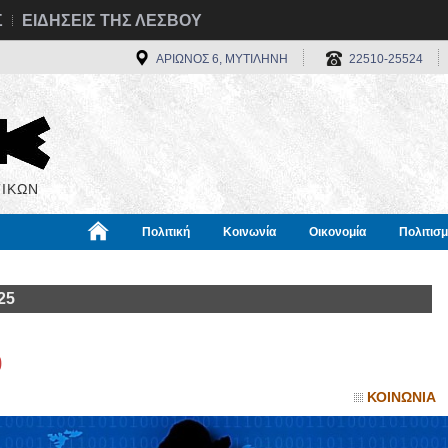
Σ
ΕΙΔΗΣΕΙΣ ΤΗΣ ΛΕΣΒΟΥ
ΑΡΙΩΝΟΣ 6, ΜΥΤΙΛΗΝΗ
22510-25524
ΙΚΩΝ
Πολιτική
Κοινωνία
Οικονομία
Πολιτισ
α
Χρήσιμα
Διεθνή
Πληροφορίες
25
0
ΚΟΙΝΩΝΙΑ