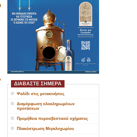
Η
Α
ΔΙΑΒΑΣΤΕ ΣΗΜΕΡΑ
Ψαλίδι στις μετακινήσεις
Διαμόρφωση ολοκληρωμένων
προτάσεων
Προμήθεια πυροσβεστικού οχήματος
Πλακόστρωση Μεγαλοχωρίου