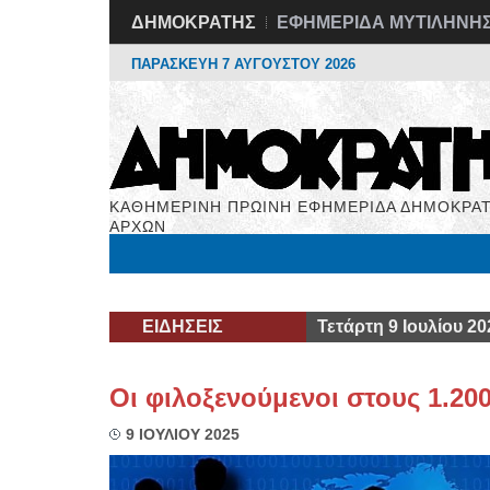
ΔΗΜΟΚΡΑΤΗΣ
ΕΦΗΜΕΡΙΔΑ ΜΥΤΙΛΗΝΗ
ΠΑΡΑΣΚΕΥΗ 7 ΑΥΓΟΥΣΤΟΥ 2026
ΚΑΘΗΜΕΡΙΝΗ ΠΡΩΙΝΗ ΕΦΗΜΕΡΙΔΑ ΔΗΜΟΚΡΑΤ
ΑΡΧΩΝ
Μόνιμες Στήλες
Εργασία
Βιβλιοφάγος
Υγεί
ΕΙΔΗΣΕΙΣ
Τετάρτη 9 Ιουλίου 20
Οι φιλοξενούμενοι στους 1.20
9 ΙΟΥΛΙΟΥ 2025