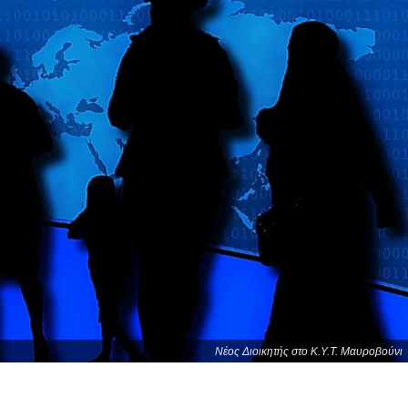
Νέος Διοικητής στο Κ.Υ.Τ. Μαυροβούνι