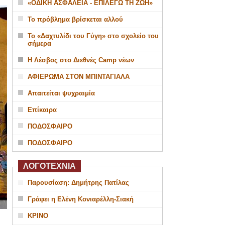
«ΟΔΙΚΗ ΑΣΦΑΛΕΙΑ - ΕΠΙΛΕΓΩ ΤΗ ΖΩΗ»
Το πρόβλημα βρίσκεται αλλού
Το «Δαχτυλίδι του Γύγη» στο σχολείο του
σήμερα
Η Λέσβος στο Διεθνές Camp νέων
ΑΦΙΕΡΩΜΑ ΣΤΟΝ ΜΠΙΝΤΑΓΙΑΛΑ
Απαιτείται ψυχραιμία
Επίκαιρα
ΠΟΔΟΣΦΑΙΡΟ
ΠΟΔΟΣΦΑΙΡΟ
ΛΟΓΟΤΕΧΝΙΑ
Παρουσίαση: Δημήτρης Πατίλας
Γράφει η Ελένη Κονιαρέλλη-Σιακή
ΚΡΙΝΟ