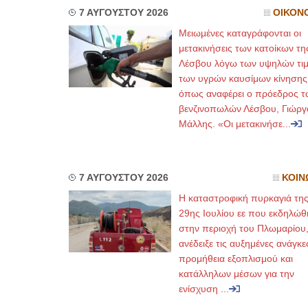
7 ΑΥΓΟΥΣΤΟΥ 2026
ΟΙΚΟΝ
Μειωμένες καταγράφονται οι
μετακινήσεις των κατοίκων τη
Λέσβου λόγω των υψηλών τι
των υγρών καυσίμων κίνησης
όπως αναφέρει ο πρόεδρος τ
βενζινοπωλών Λέσβου, Γιώργ
Μάλλης. «Οι μετακινήσε...
7 ΑΥΓΟΥΣΤΟΥ 2026
ΚΟΙΝ
Η καταστροφική πυρκαγιά τη
29ης Ιουλίου εε που εκδηλώθ
στην περιοχή του Πλωμαρίου
ανέδειξε τις αυξημένες ανάγκε
προμήθεια εξοπλισμού και
κατάλληλων μέσων για την
ενίσχυση ...