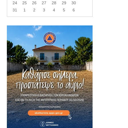
24
25
26
27
28
29
30
31
1
2
3
4
5
6