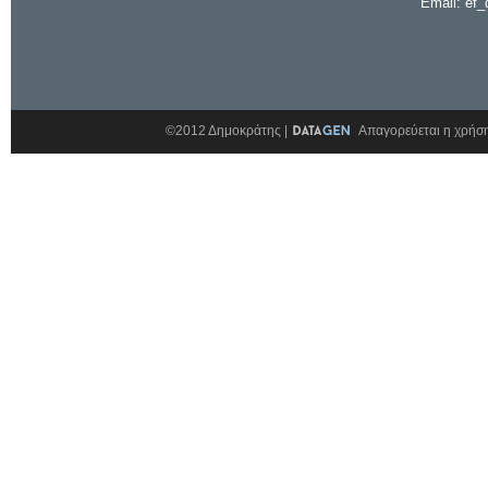
Email: ef_
©2012 Δημοκράτης |
Απαγορεύεται η χρήση