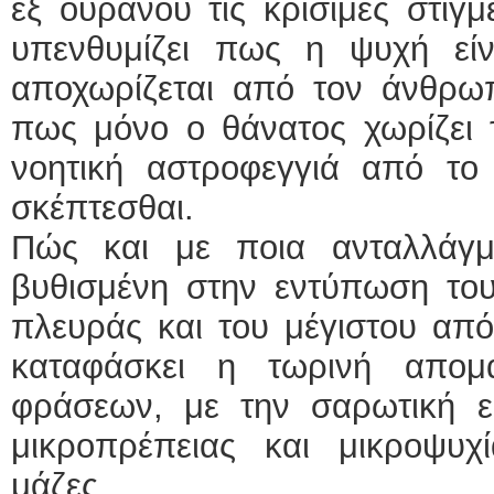
εξ ουρανού τις κρίσιμες στιγμ
υπενθυμίζει πως η ψυχή εί
αποχωρίζεται από τον άνθρωπ
πως μόνο ο θάνατος χωρίζει 
νοητική αστροφεγγιά από το
σκέπτεσθαι.
Πώς και με ποια ανταλλάγμ
βυθισμένη στην εντύπωση του
πλευράς και του μέγιστου από
καταφάσκει η τωρινή απομ
φράσεων, με την σαρωτική ε
μικροπρέπειας και μικροψυχί
μάζες.