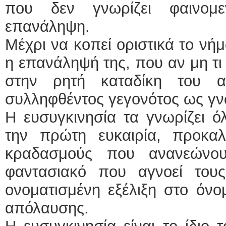
που δεν γνωρίζει φαινομ
επανάληψη.
Μέχρι να κοπεί οριστικά το νήμ
η επανάληψή της, που αν μη τι
στην ρητή καταδίκη του 
συλληφθέντος γεγονότος ως γν
Η ευσυγκινησία τα γνωρίζει ό
την πρώτη ευκαιρία, προκα
κραδασμούς που ανανεώνου
φαντασιακό που αγνοεί του
ονοματισμένη εξέλιξη στο όνο
απόλαυσης.