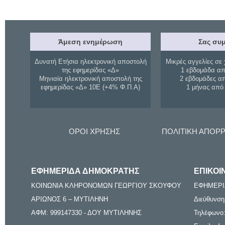
Άμεση ενημέρωση
Σας συμ
Δυνατή Ετήσια ηλεκτρονική αποστολή
Μικρές αγγελίες σε 
της εφημερίδας «Δ»
1 εβδομάδα απ
Μηνιαία ηλεκτρονική αποστολή της
2 εβδομάδες α
εφημερίδας «Δ» 10Ε (+4% Φ.Π.Α)
1 μήνας από
ΟΡΟΙ ΧΡΗΣΗΣ
ΠΟΛΙΤΙΚΗ ΑΠΟΡ
ΕΦΗΜΕΡΙΔΑ ΔΗΜΟΚΡΑΤΗΣ
ΕΠΙΚΟΙ
ΚΟΙΝΩΝΙΑ ΚΛΗΡΟΝΟΜΩΝ ΓΕΩΡΓΙΟΥ ΣΚΟΥΦΟΥ
ΕΦΗΜΕΡΙ
ΑΡΙΩΝΟΣ 6 – ΜΥΤΙΛΗΝΗ
Διεύθυνση
ΑΦΜ: 999147330 - ΔΟΥ ΜΥΤΙΛΗΝΗΣ
Τηλέφωνο: