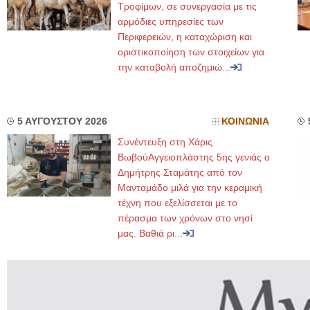
Τροφίμων, σε συνεργασία με τις
αρμόδιες υπηρεσίες των
Περιφερειών, η καταχώριση και
οριστικοποίηση των στοιχείων για
την καταβολή αποζημιώ...
5 ΑΥΓΟΥΣΤΟΥ 2026
ΚΟΙΝΩΝΙΑ
Συνέντευξη στη Χάρις
ΒωβούΑγγειοπλάστης 5ης γενιάς ο
Δημήτρης Σταμάτης από τον
Μανταμάδο μιλά για την κεραμική
τέχνη που εξελίσσεται με το
πέρασμα των χρόνων στο νησί
μας. Βαθιά ρι...