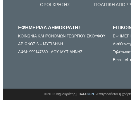
ΟΡΟΙ ΧΡΗΣΗΣ
ΠΟΛΙΤΙΚΗ ΑΠΟΡ
ΕΦΗΜΕΡΙΔΑ ΔΗΜΟΚΡΑΤΗΣ
ΕΠΙΚΟΙ
ΚΟΙΝΩΝΙΑ ΚΛΗΡΟΝΟΜΩΝ ΓΕΩΡΓΙΟΥ ΣΚΟΥΦΟΥ
ΕΦΗΜΕΡΙ
ΑΡΙΩΝΟΣ 6 – ΜΥΤΙΛΗΝΗ
Διεύθυνση
ΑΦΜ: 999147330 - ΔΟΥ ΜΥΤΙΛΗΝΗΣ
Τηλέφωνο:
Email: ef_
©2012 Δημοκράτης |
Απαγορεύεται η χρήση