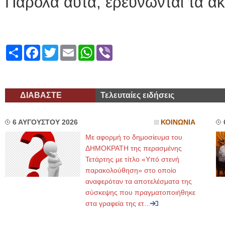
Παρόλα αυτά, ερευνώνται τα ακ
Share
Facebook
Twitter
Email
WhatsApp
Viber
ΔΙΑΒΑΣΤΕ
Τελευταίες ειδήσεις
6 ΑΥΓΟΥΣΤΟΥ 2026
ΚΟΙΝΩΝΙΑ
Με αφορμή το δημοσίευμα του
ΔΗΜΟΚΡΑΤΗ της περασμένης
Τετάρτης με τίτλο «Υπό στενή
παρακολούθηση» στο οποίο
αναφερόταν τα αποτελέσματα της
σύσκεψης που πραγματοποιήθηκε
στα γραφεία της ετ...