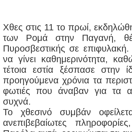
Χθες στις 11 το πρωί, εκδηλώθ
των Ρομά στην Παγανή, θέτ
Πυροσβεστικής σε επιφυλακή. 
να γίνει καθημερινότητα, κα
τέτοια εστία ξέσπασε στην ί
προηγούμενα χρόνια τα περιστ
φωτιές που άναβαν για τα α
συχνά.
Το χθεσινό συμβάν οφείλε
ανεπιβεβαίωτες πληροφορίε