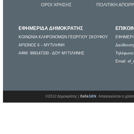
ΟΡΟΙ ΧΡΗΣΗΣ
ΠΟΛΙΤΙΚΗ ΑΠΟΡ
ΕΦΗΜΕΡΙΔΑ ΔΗΜΟΚΡΑΤΗΣ
ΕΠΙΚΟΙ
ΚΟΙΝΩΝΙΑ ΚΛΗΡΟΝΟΜΩΝ ΓΕΩΡΓΙΟΥ ΣΚΟΥΦΟΥ
ΕΦΗΜΕΡΙ
ΑΡΙΩΝΟΣ 6 – ΜΥΤΙΛΗΝΗ
Διεύθυνση
ΑΦΜ: 999147330 - ΔΟΥ ΜΥΤΙΛΗΝΗΣ
Τηλέφωνο:
Email: ef_
©2012 Δημοκράτης |
Απαγορεύεται η χρήση