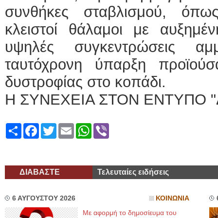
συνθήκες σταβλισμού, όπω
κλειστοί θάλαμοι με αυξημέ
υψηλές συγκεντρώσεις α
ταυτόχρονη ύπαρξη προϊούσ
δυστροφίας στο κοπάδι.
Η ΣΥΝΕΧΕΙΑ ΣΤΟΝ ΕΝΤΥΠΟ "
Share
Facebook
Twitter
Email
WhatsApp
Viber
ΔΙΑΒΑΣΤΕ
Τελευταίες ειδήσεις
6 ΑΥΓΟΥΣΤΟΥ 2026
ΚΟΙΝΩΝΙΑ
Με αφορμή το δημοσίευμα του