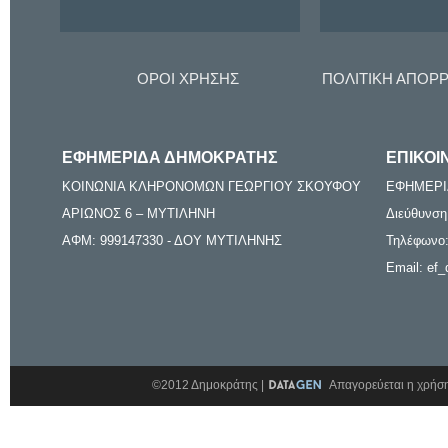
ΟΡΟΙ ΧΡΗΣΗΣ
ΠΟΛΙΤΙΚΗ ΑΠΟΡ
ΕΦΗΜΕΡΙΔΑ ΔΗΜΟΚΡΑΤΗΣ
ΕΠΙΚΟΙ
ΚΟΙΝΩΝΙΑ ΚΛΗΡΟΝΟΜΩΝ ΓΕΩΡΓΙΟΥ ΣΚΟΥΦΟΥ
ΕΦΗΜΕΡΙ
ΑΡΙΩΝΟΣ 6 – ΜΥΤΙΛΗΝΗ
Διεύθυνση
ΑΦΜ: 999147330 - ΔΟΥ ΜΥΤΙΛΗΝΗΣ
Τηλέφωνο:
Email: ef_
©2012 Δημοκράτης |
Απαγορεύεται η χρήση