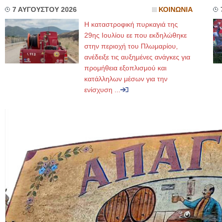
7 ΑΥΓΟΥΣΤΟΥ 2026
ΚΟΙΝΩΝΙΑ
Η καταστροφική πυρκαγιά της
29ης Ιουλίου εε που εκδηλώθηκε
στην περιοχή του Πλωμαρίου,
ανέδειξε τις αυξημένες ανάγκες για
προμήθεια εξοπλισμού και
κατάλληλων μέσων για την
ενίσχυση ...