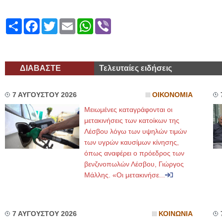
Share
Facebook
Twitter
Email
WhatsApp
Viber
ΔΙΑΒΑΣΤΕ
Τελευταίες ειδήσεις
7 ΑΥΓΟΥΣΤΟΥ 2026
ΟΙΚΟΝΟΜΙΑ
Μειωμένες καταγράφονται οι
μετακινήσεις των κατοίκων της
Λέσβου λόγω των υψηλών τιμών
των υγρών καυσίμων κίνησης,
όπως αναφέρει ο πρόεδρος των
βενζινοπωλών Λέσβου, Γιώργος
Μάλλης. «Οι μετακινήσε...
7 ΑΥΓΟΥΣΤΟΥ 2026
ΚΟΙΝΩΝΙΑ