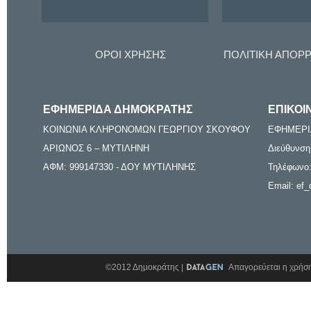
ΟΡΟΙ ΧΡΗΣΗΣ
ΠΟΛΙΤΙΚΗ ΑΠΟΡ
ΕΦΗΜΕΡΙΔΑ ΔΗΜΟΚΡΑΤΗΣ
ΕΠΙΚΟΙ
ΚΟΙΝΩΝΙΑ ΚΛΗΡΟΝΟΜΩΝ ΓΕΩΡΓΙΟΥ ΣΚΟΥΦΟΥ
ΕΦΗΜΕΡΙ
ΑΡΙΩΝΟΣ 6 – ΜΥΤΙΛΗΝΗ
Διεύθυνση
ΑΦΜ: 999147330 - ΔΟΥ ΜΥΤΙΛΗΝΗΣ
Τηλέφωνο:
Email: ef_
©2012 Δημοκράτης |
Απαγορεύεται η χρήση