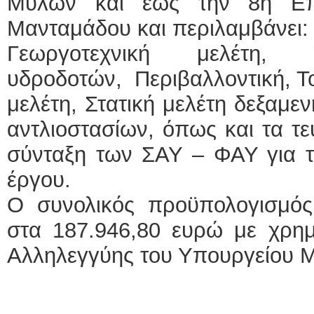
Μύλων και έως την 8η Επ
Μανταμάδου και περιλαμβάνει:
Γεωργοτεχνική μελέτη, 
υδροδοτών, Περιβαλλοντική, Τ
μελέτη, Στατική μελέτη δεξαμε
αντλιοστασίων, όπως και τα τ
σύνταξη των ΣΑΥ – ΦΑΥ για τ
έργου.
Ο συνολικός προϋπολογισμός
στα 187.946,80 ευρώ με χρημ
Αλληλεγγύης του Υπουργείου Μ