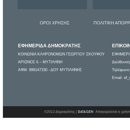
ΟΡΟΙ ΧΡΗΣΗΣ
ΠΟΛΙΤΙΚΗ ΑΠΟΡ
ΕΦΗΜΕΡΙΔΑ ΔΗΜΟΚΡΑΤΗΣ
ΕΠΙΚΟΙ
ΚΟΙΝΩΝΙΑ ΚΛΗΡΟΝΟΜΩΝ ΓΕΩΡΓΙΟΥ ΣΚΟΥΦΟΥ
ΕΦΗΜΕΡΙ
ΑΡΙΩΝΟΣ 6 – ΜΥΤΙΛΗΝΗ
Διεύθυνση
ΑΦΜ: 999147330 - ΔΟΥ ΜΥΤΙΛΗΝΗΣ
Τηλέφωνο:
Email: ef_
©2012 Δημοκράτης |
Απαγορεύεται η χρήση