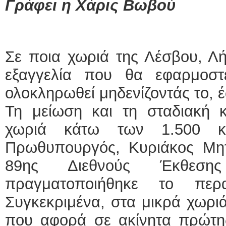
Γράφει η Χάρις Βωβού
Σε ποια χωριά της Λέσβου, Λή
εξαγγελία που θα εφαρμοσ
ολοκληρωθεί μηδενίζοντάς το, 
Τη μείωση και τη σταδιακή
χωριά κάτω των 1.500 κα
Πρωθυπουργός, Κυριάκος Μητ
89ης Διεθνούς Έκθεσης
πραγματοποιήθηκε το περα
Συγκεκριμένα, στα μικρά χωρι
που αφορά σε ακίνητα πρώτης 