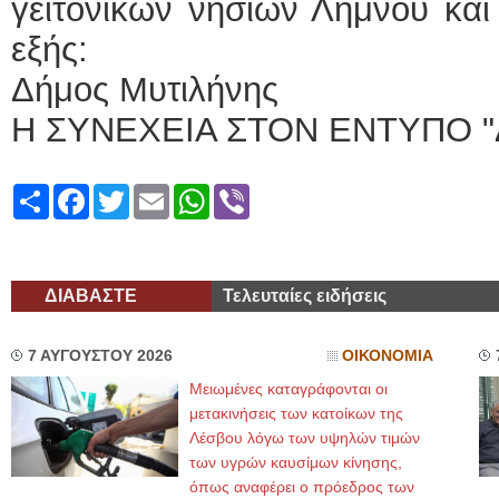
γειτονικών νησιών Λήμνου και 
εξής:
Δήμος Μυτιλήνης
Η ΣΥΝΕΧΕΙΑ ΣΤΟΝ ΕΝΤΥΠΟ "
Share
Facebook
Twitter
Email
WhatsApp
Viber
ΔΙΑΒΑΣΤΕ
Τελευταίες ειδήσεις
7 ΑΥΓΟΥΣΤΟΥ 2026
ΟΙΚΟΝΟΜΙΑ
Μειωμένες καταγράφονται οι
μετακινήσεις των κατοίκων της
Λέσβου λόγω των υψηλών τιμών
των υγρών καυσίμων κίνησης,
όπως αναφέρει ο πρόεδρος των