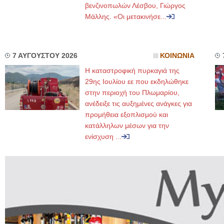
βενζινοπωλών Λέσβου, Γιώργος
Μάλλης. «Οι μετακινήσε...
7 ΑΥΓΟΥΣΤΟΥ 2026
ΚΟΙΝΩΝΙΑ
Η καταστροφική πυρκαγιά της
29ης Ιουλίου εε που εκδηλώθηκε
στην περιοχή του Πλωμαρίου,
ανέδειξε τις αυξημένες ανάγκες για
προμήθεια εξοπλισμού και
κατάλληλων μέσων για την
ενίσχυση ...