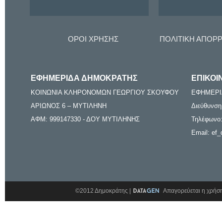
ΟΡΟΙ ΧΡΗΣΗΣ
ΠΟΛΙΤΙΚΗ ΑΠΟΡ
ΕΦΗΜΕΡΙΔΑ ΔΗΜΟΚΡΑΤΗΣ
ΕΠΙΚΟΙ
ΚΟΙΝΩΝΙΑ ΚΛΗΡΟΝΟΜΩΝ ΓΕΩΡΓΙΟΥ ΣΚΟΥΦΟΥ
ΕΦΗΜΕΡΙ
ΑΡΙΩΝΟΣ 6 – ΜΥΤΙΛΗΝΗ
Διεύθυνση
ΑΦΜ: 999147330 - ΔΟΥ ΜΥΤΙΛΗΝΗΣ
Τηλέφωνο:
Email: ef_
©2012 Δημοκράτης |
Απαγορεύεται η χρήση