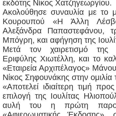
εκδότης Νίκος Χατζηγεωργίου.
Ακολούθησε συναυλία με το μ
Κουρουπού «Η Άλλη Λέσβο
Αλεξάνδρα Παπαστεφάνου, τ
Μπόγρη, και αφήγηση της Ιουλ
Μετά τον χαιρετισμό της 
Εριφύλης Χιωτέλλη, και το κα
«Εταιρεία Αρχιπέλαγος» Μάνου
Νίκος Σηφουνάκης στην ομιλία 
«Αποτελεί ιδιαίτερη τιμή προ
επιλογή της Ιουλίτας Ηλιοπού
αυλή του η πρώτη παρου
«Αφιερωματικής Έκδοσης»,