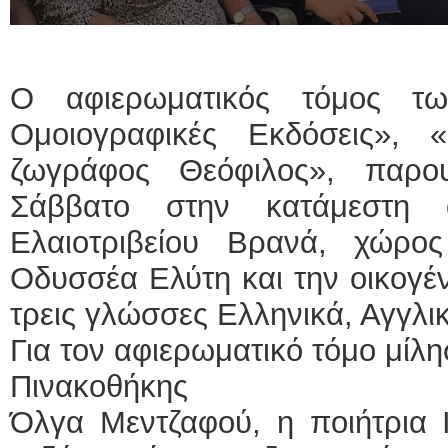
Ο αφιερωματικός τόμος τω
Ομοιογραφικές Εκδόσεις»,
ζωγράφος Θεόφιλος», παρο
Σάββατο στην κατάμεστη
Ελαιοτριβείου Βρανά, χώρο
Οδυσσέα Ελύτη και την οικογέν
τρεις γλώσσες Ελληνικά, Αγγλικ
Για τον αφιερωματικό τόμο μίλ
Πινακοθήκης
Όλγα Μεντζαφού, η ποιήτρια Ι