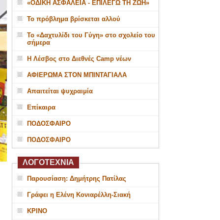
«ΟΔΙΚΗ ΑΣΦΑΛΕΙΑ - ΕΠΙΛΕΓΩ ΤΗ ΖΩΗ»
Το πρόβλημα βρίσκεται αλλού
Το «Δαχτυλίδι του Γύγη» στο σχολείο του
σήμερα
Η Λέσβος στο Διεθνές Camp νέων
ΑΦΙΕΡΩΜΑ ΣΤΟΝ ΜΠΙΝΤΑΓΙΑΛΑ
Απαιτείται ψυχραιμία
Επίκαιρα
ΠΟΔΟΣΦΑΙΡΟ
ΠΟΔΟΣΦΑΙΡΟ
ΛΟΓΟΤΕΧΝΙΑ
Παρουσίαση: Δημήτρης Πατίλας
Γράφει η Ελένη Κονιαρέλλη-Σιακή
ΚΡΙΝΟ