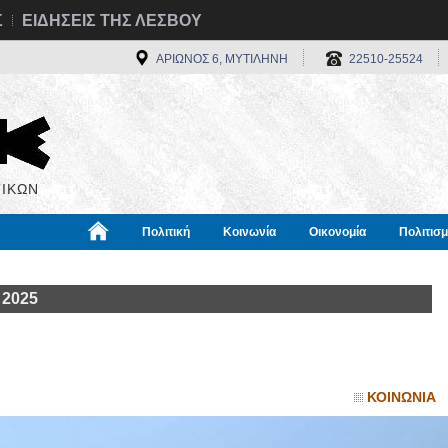
Σ
ΕΙΔΗΣΕΙΣ ΤΗΣ ΛΕΣΒΟΥ
ΑΡΙΩΝΟΣ 6, ΜΥΤΙΛΗΝΗ
22510-25524
ΙΚΩΝ
Πολιτική
Κοινωνία
Οικονομία
Πολιτισ
α
Χρήσιμα
Διεθνή
Πληροφορίες
 2025
ΚΟΙΝΩΝΙΑ