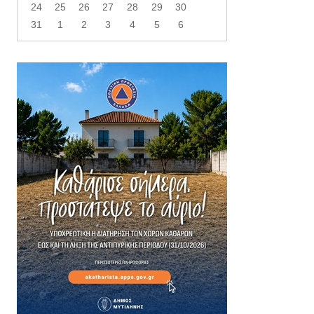
24
25
26
27
28
29
30
31
1
2
3
4
5
6