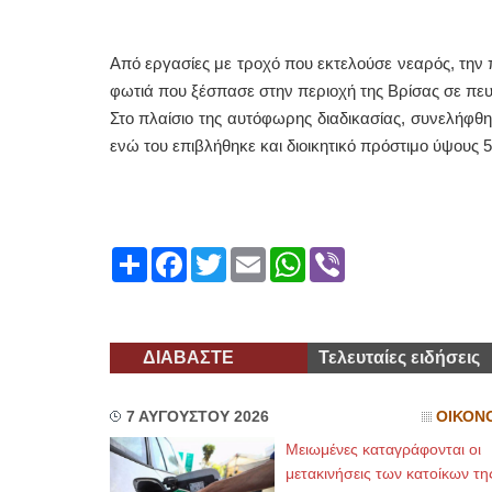
Από εργασίες με τροχό που εκτελούσε νεαρός, τη
φωτιά που ξέσπασε στην περιοχή της Βρίσας σε πευ
Στο πλαίσιο της αυτόφωρης διαδικασίας, συνελήφθη
ενώ του επιβλήθηκε και διοικητικό πρόστιμο ύψους 
Share
Facebook
Twitter
Email
WhatsApp
Viber
ΔΙΑΒΑΣΤΕ
Τελευταίες ειδήσεις
7 ΑΥΓΟΥΣΤΟΥ 2026
ΟΙΚΟΝ
Μειωμένες καταγράφονται οι
μετακινήσεις των κατοίκων τη