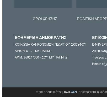
ΟΡΟΙ ΧΡΗΣΗΣ
ΠΟΛΙΤΙΚΗ ΑΠΟΡ
ΕΦΗΜΕΡΙΔΑ ΔΗΜΟΚΡΑΤΗΣ
ΕΠΙΚΟΙ
ΚΟΙΝΩΝΙΑ ΚΛΗΡΟΝΟΜΩΝ ΓΕΩΡΓΙΟΥ ΣΚΟΥΦΟΥ
ΕΦΗΜΕΡΙ
ΑΡΙΩΝΟΣ 6 – ΜΥΤΙΛΗΝΗ
Διεύθυνση
ΑΦΜ: 999147330 - ΔΟΥ ΜΥΤΙΛΗΝΗΣ
Τηλέφωνο:
Email: ef_
©2012 Δημοκράτης |
Απαγορεύεται η χρήση