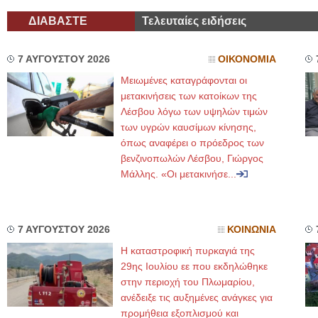
ΔΙΑΒΑΣΤΕ
Τελευταίες ειδήσεις
7 ΑΥΓΟΥΣΤΟΥ 2026
ΟΙΚΟΝΟΜΙΑ
Μειωμένες καταγράφονται οι
μετακινήσεις των κατοίκων της
Λέσβου λόγω των υψηλών τιμών
των υγρών καυσίμων κίνησης,
όπως αναφέρει ο πρόεδρος των
βενζινοπωλών Λέσβου, Γιώργος
Μάλλης. «Οι μετακινήσε...
7 ΑΥΓΟΥΣΤΟΥ 2026
ΚΟΙΝΩΝΙΑ
Η καταστροφική πυρκαγιά της
29ης Ιουλίου εε που εκδηλώθηκε
στην περιοχή του Πλωμαρίου,
ανέδειξε τις αυξημένες ανάγκες για
προμήθεια εξοπλισμού και