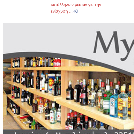
κατάλληλων μέσων για την
ενίσχυση ...