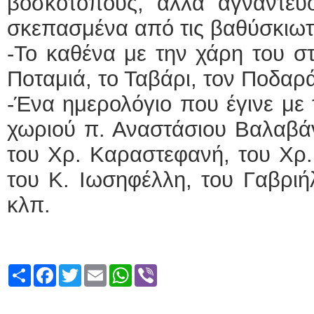
βοσκοτόπους, άλλα αγναντεύ
σκεπασμένα από τις βαθύσκιωτ
-Το καθένα με την χάρη του σ
Ποταμιά, το Ταβάρι, τον Ποδαρ
-Ένα ημερολόγιο που έγινε με 
χωριού π. Αναστάσιου Βαλαβά
του Χρ. Καραστεφανή, του Χρ.
του Κ. Ιωσηφέλλη, του Γαβριή
κλπ.
Share
Facebook
Twitter
Email
WhatsApp
Viber