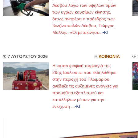
Λέσβου λόγω των υψηλών τιμών
των υγρών καυσίμων κίνησης,
όπως αναφέρει ο πρόεδρος των
βενζινοπωλών Λέσβου, Γιώργος
Μάλλης. «Οι μετακινήσε...
7 ΑΥΓΟΥΣΤΟΥ 2026
ΚΟΙΝΩΝΙΑ
Η καταστροφική πυρκαγιά της
29ης Ιουλίου εε που εκδηλώθηκε
στην περιοχή του Πλωμαρίου,
ανέδειξε τις αυξημένες ανάγκες για
προμήθεια εξοπλισμού και
κατάλληλων μέσων για την
ενίσχυση ...