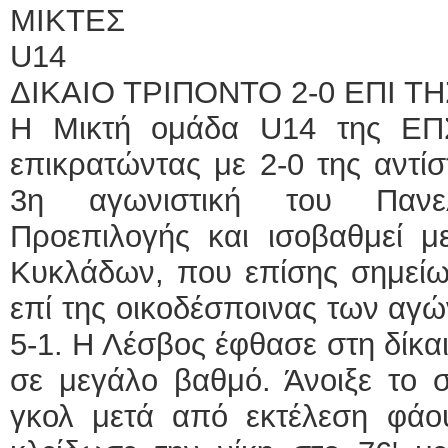
MIKTEΣ
U14
ΔΙΚΑΙΟ ΤΡΙΠΟΝΤΟ 2-0 ΕΠΙ 
Η Μικτή ομάδα U14 της ΕΠ
επικρατώντας με 2-0 της αντί
3η αγωνιστική του Πανελ
Προεπιλογής και ισοβαθμεί 
Κυκλάδων, που επίσης σημείω
επί της οικοδέσποινας των α
5-1. Η Λέσβος έφθασε στη δίκαι
σε μεγάλο βαθμό. Άνοιξε το 
γκολ μετά από εκτέλεση φάο