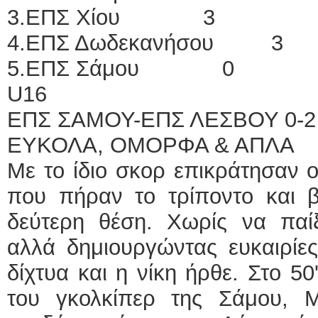
3.ΕΠΣ Χίου 3
4.ΕΠΣ Δωδεκανήσου 3
5.ΕΠΣ Σάμου 0
U16
ΕΠΣ ΣΑΜΟΥ-ΕΠΣ ΛΕΣΒΟΥ 0-2
ΕΥΚΟΛΑ, ΟΜΟΡΦΑ & ΑΠΛΑ
Με το ίδιο σκορ επικράτησαν ο
που πήραν το τρίποντο και β
δεύτερη θέση. Χωρίς να παί
αλλά δημιουργώντας ευκαιρίες
δίχτυα και η νίκη ήρθε. Στο 5
του γκολκίπερ της Σάμου, 