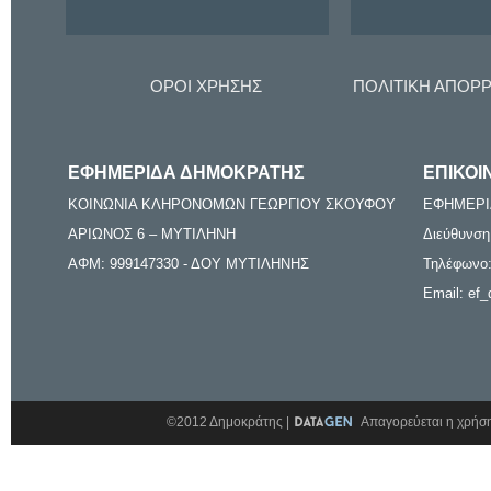
ΟΡΟΙ ΧΡΗΣΗΣ
ΠΟΛΙΤΙΚΗ ΑΠΟΡ
ΕΦΗΜΕΡΙΔΑ ΔΗΜΟΚΡΑΤΗΣ
ΕΠΙΚΟΙ
ΚΟΙΝΩΝΙΑ ΚΛΗΡΟΝΟΜΩΝ ΓΕΩΡΓΙΟΥ ΣΚΟΥΦΟΥ
ΕΦΗΜΕΡΙ
ΑΡΙΩΝΟΣ 6 – ΜΥΤΙΛΗΝΗ
Διεύθυνση
ΑΦΜ: 999147330 - ΔΟΥ ΜΥΤΙΛΗΝΗΣ
Τηλέφωνο:
Email: ef_
©2012 Δημοκράτης |
Απαγορεύεται η χρήση