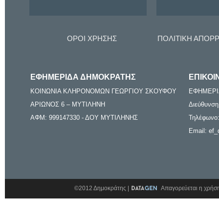
ΟΡΟΙ ΧΡΗΣΗΣ
ΠΟΛΙΤΙΚΗ ΑΠΟΡ
ΕΦΗΜΕΡΙΔΑ ΔΗΜΟΚΡΑΤΗΣ
ΕΠΙΚΟΙ
ΚΟΙΝΩΝΙΑ ΚΛΗΡΟΝΟΜΩΝ ΓΕΩΡΓΙΟΥ ΣΚΟΥΦΟΥ
ΕΦΗΜΕΡΙ
ΑΡΙΩΝΟΣ 6 – ΜΥΤΙΛΗΝΗ
Διεύθυνση
ΑΦΜ: 999147330 - ΔΟΥ ΜΥΤΙΛΗΝΗΣ
Τηλέφωνο:
Email: ef_
©2012 Δημοκράτης |
Απαγορεύεται η χρήση