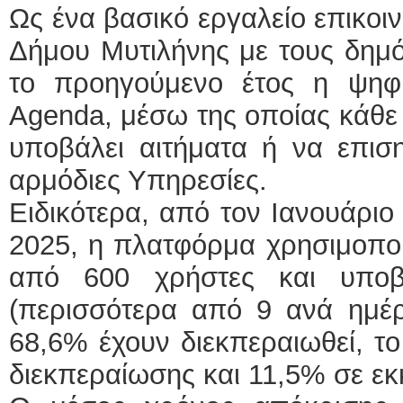
Ως ένα βασικό εργαλείο επικοι
ΕΙΔ
Δήμου Μυτιλήνης με τους δημό
το προηγούμενο έτος η ψηφ
Agenda, μέσω της οποίας κάθε
υποβάλει αιτήματα ή να επιση
αρμόδιες Υπηρεσίες.
Φυσι
Ειδικότερα, από τον Ιανουάριο
2025, η πλατφόρμα χρησιμοπο
από 600 χρήστες και υποβ
(περισσότερα από 9 ανά ημέρ
68,6% έχουν διεκπεραιωθεί, το
διεκπεραίωσης και 11,5% σε ε