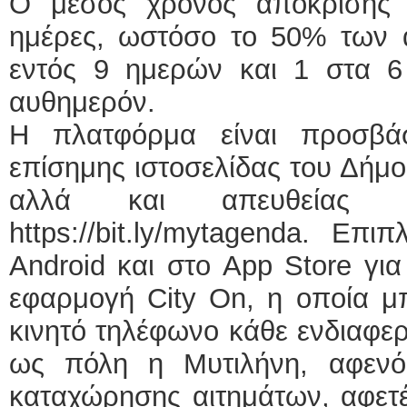
Ο μέσος χρόνος απόκρισης 
ημέρες, ωστόσο το 50% των α
εντός 9 ημερών και 1 στα 6 
αυθημερόν.
Η πλατφόρμα είναι προσβά
επίσημης ιστοσελίδας του Δήμο
αλλά και απευθείας 
https://bit.ly/mytagenda. Επ
Android και στο App Store για
εφαρμογή City On, η οποία μπ
κινητό τηλέφωνο κάθε ενδιαφερ
ως πόλη η Μυτιλήνη, αφενό
καταχώρησης αιτημάτων, αφετ