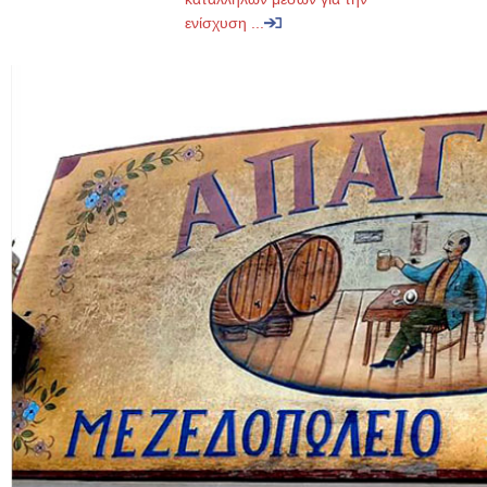
ενίσχυση ...