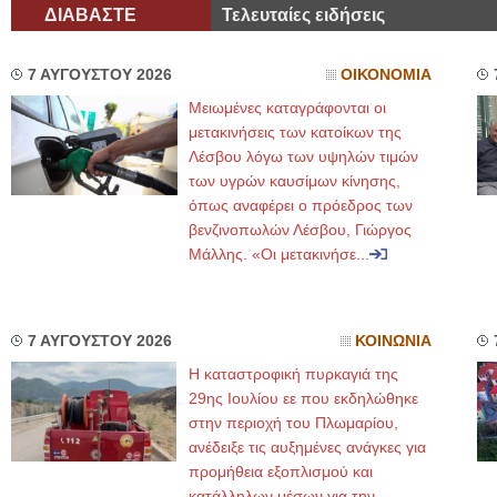
ΔΙΑΒΑΣΤΕ
Τελευταίες ειδήσεις
7 ΑΥΓΟΥΣΤΟΥ 2026
ΟΙΚΟΝΟΜΙΑ
Μειωμένες καταγράφονται οι
μετακινήσεις των κατοίκων της
Λέσβου λόγω των υψηλών τιμών
των υγρών καυσίμων κίνησης,
όπως αναφέρει ο πρόεδρος των
βενζινοπωλών Λέσβου, Γιώργος
Μάλλης. «Οι μετακινήσε...
7 ΑΥΓΟΥΣΤΟΥ 2026
ΚΟΙΝΩΝΙΑ
Η καταστροφική πυρκαγιά της
29ης Ιουλίου εε που εκδηλώθηκε
στην περιοχή του Πλωμαρίου,
ανέδειξε τις αυξημένες ανάγκες για
προμήθεια εξοπλισμού και
κατάλληλων μέσων για την