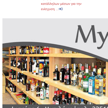
κατάλληλων μέσων για την
ενίσχυση ...