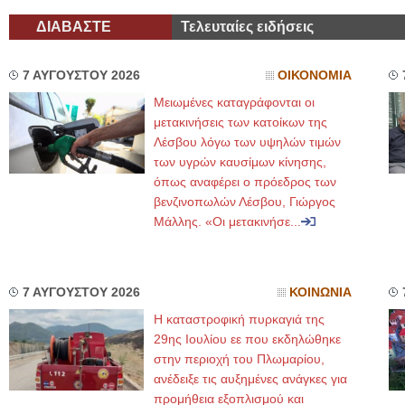
ΔΙΑΒΑΣΤΕ
Τελευταίες ειδήσεις
7 ΑΥΓΟΥΣΤΟΥ 2026
ΟΙΚΟΝΟΜΙΑ
Μειωμένες καταγράφονται οι
μετακινήσεις των κατοίκων της
Λέσβου λόγω των υψηλών τιμών
των υγρών καυσίμων κίνησης,
όπως αναφέρει ο πρόεδρος των
βενζινοπωλών Λέσβου, Γιώργος
Μάλλης. «Οι μετακινήσε...
7 ΑΥΓΟΥΣΤΟΥ 2026
ΚΟΙΝΩΝΙΑ
Η καταστροφική πυρκαγιά της
29ης Ιουλίου εε που εκδηλώθηκε
στην περιοχή του Πλωμαρίου,
ανέδειξε τις αυξημένες ανάγκες για
προμήθεια εξοπλισμού και