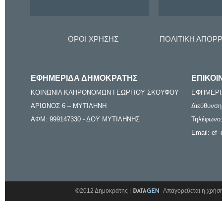
ΟΡΟΙ ΧΡΗΣΗΣ
ΠΟΛΙΤΙΚΗ ΑΠΟΡ
ΕΦΗΜΕΡΙΔΑ ΔΗΜΟΚΡΑΤΗΣ
ΕΠΙΚΟΙ
ΚΟΙΝΩΝΙΑ ΚΛΗΡΟΝΟΜΩΝ ΓΕΩΡΓΙΟΥ ΣΚΟΥΦΟΥ
ΕΦΗΜΕΡΙ
ΑΡΙΩΝΟΣ 6 – ΜΥΤΙΛΗΝΗ
Διεύθυνση
ΑΦΜ: 999147330 - ΔΟΥ ΜΥΤΙΛΗΝΗΣ
Τηλέφωνο:
Email: ef_
©2012 Δημοκράτης |
Απαγορεύεται η χρήση