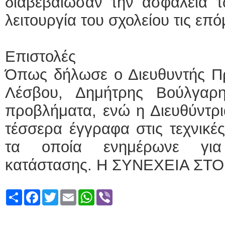
διαβεβαίωσαν την ασφάλεια τ
λειτουργία του σχολείου τις επ
Επιστολές
Όπως δήλωσε ο Διευθυντής Π
Λέσβου, Δημήτρης Βούλγαρη
προβλήματα, ενώ η Διευθύντρια
τέσσερα έγγραφα στις τεχνικέ
τα οποία ενημέρωνε για
κατάστασης. Η ΣΥΝΕΧΕΙΑ ΣΤ
Share
Facebook
Twitter
Email
WhatsApp
Viber