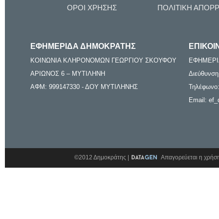
ΟΡΟΙ ΧΡΗΣΗΣ
ΠΟΛΙΤΙΚΗ ΑΠΟΡ
ΕΦΗΜΕΡΙΔΑ ΔΗΜΟΚΡΑΤΗΣ
ΕΠΙΚΟΙ
ΚΟΙΝΩΝΙΑ ΚΛΗΡΟΝΟΜΩΝ ΓΕΩΡΓΙΟΥ ΣΚΟΥΦΟΥ
ΕΦΗΜΕΡΙ
ΑΡΙΩΝΟΣ 6 – ΜΥΤΙΛΗΝΗ
Διεύθυνση
ΑΦΜ: 999147330 - ΔΟΥ ΜΥΤΙΛΗΝΗΣ
Τηλέφωνο:
Email: ef_
©2012 Δημοκράτης |
Απαγορεύεται η χρήση