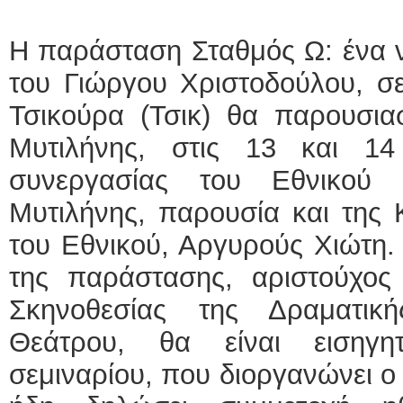
Η παράσταση Σταθμός Ω: ένα ν
του Γιώργου Χριστοδούλου, σ
Τσικούρα (Τσικ) θα παρουσια
Μυτιλήνης, στις 13 και 14
συνεργασίας του Εθνικού
Μυτιλήνης, παρουσία και της Κ
του Εθνικού, Αργυρούς Χιώτη.
της παράστασης, αριστούχος
Σκηνοθεσίας της Δραματικ
Θεάτρου, θα είναι εισηγη
σεμιναρίου, που διοργανώνει ο