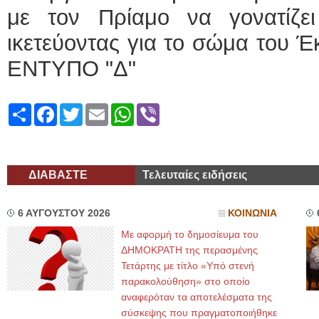
με τον Πρίαμο να γονατίζε
ικετεύοντας για το σώμα του
ΕΝΤΥΠΟ "Δ"
Share
Facebook
Twitter
Email
WhatsApp
Viber
ΔΙΑΒΑΣΤΕ
Τελευταίες ειδήσεις
6 ΑΥΓΟΥΣΤΟΥ 2026
ΚΟΙΝΩΝΙΑ
Με αφορμή το δημοσίευμα του
ΔΗΜΟΚΡΑΤΗ της περασμένης
Τετάρτης με τίτλο «Υπό στενή
παρακολούθηση» στο οποίο
αναφερόταν τα αποτελέσματα της
σύσκεψης που πραγματοποιήθηκε