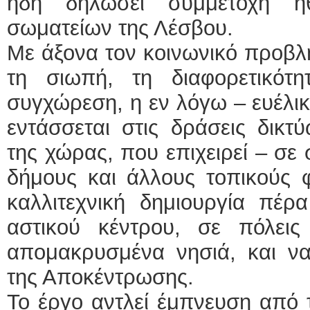
ήδη δηλώσει συμμετοχή ηθ
σωματείων της Λέσβου.
Με άξονα τον κοινωνικό προβλ
τη σιωπή, τη διαφορετικότ
συγχώρεση, η εν λόγω – ευέλι
εντάσσεται στις δράσεις δικ
της χώρας, που επιχειρεί – σε
δήμους και άλλους τοπικούς φ
καλλιτεχνική δημιουργία πέρ
αστικού κέντρου, σε πόλεις
απομακρυσμένα νησιά, και να
της Αποκέντρωσης.
Το έργο αντλεί έμπνευση από 