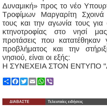
Δυναμική» προς το νέο Υπουρ
Τροφίμων Μαργαρίτη Σχοινά 
τους και την αγωνία τους για
κτηνοτροφίας στο νησί μας
προτάσεις που κατατέθηκαν γ
προβλήματος και την στήρι
νησιού, είναι οι εξής:
Η ΣΥΝΕΧΕΙΑ ΣΤΟΝ ΕΝΤΥΠΟ "
Share
Facebook
Twitter
Email
WhatsApp
Viber
ΔΙΑΒΑΣΤΕ
Τελευταίες ειδήσεις