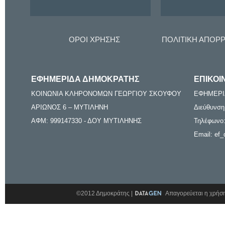
ΟΡΟΙ ΧΡΗΣΗΣ
ΠΟΛΙΤΙΚΗ ΑΠΟΡ
ΕΦΗΜΕΡΙΔΑ ΔΗΜΟΚΡΑΤΗΣ
ΕΠΙΚΟΙ
ΚΟΙΝΩΝΙΑ ΚΛΗΡΟΝΟΜΩΝ ΓΕΩΡΓΙΟΥ ΣΚΟΥΦΟΥ
ΕΦΗΜΕΡΙ
ΑΡΙΩΝΟΣ 6 – ΜΥΤΙΛΗΝΗ
Διεύθυνση
ΑΦΜ: 999147330 - ΔΟΥ ΜΥΤΙΛΗΝΗΣ
Τηλέφωνο:
Email: ef_
©2012 Δημοκράτης |
Απαγορεύεται η χρήση