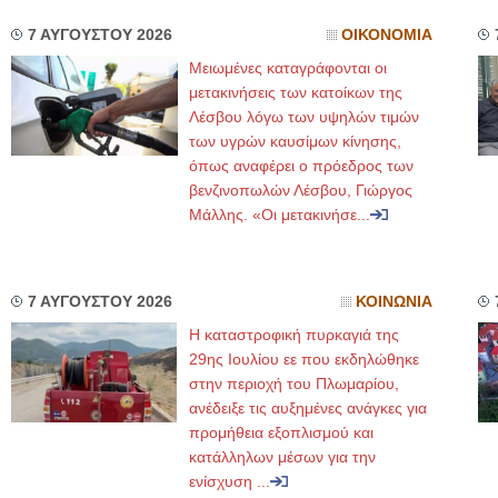
7 ΑΥΓΟΥΣΤΟΥ 2026
ΟΙΚΟΝΟΜΙΑ
Μειωμένες καταγράφονται οι
μετακινήσεις των κατοίκων της
Λέσβου λόγω των υψηλών τιμών
των υγρών καυσίμων κίνησης,
όπως αναφέρει ο πρόεδρος των
βενζινοπωλών Λέσβου, Γιώργος
Μάλλης. «Οι μετακινήσε...
7 ΑΥΓΟΥΣΤΟΥ 2026
ΚΟΙΝΩΝΙΑ
Η καταστροφική πυρκαγιά της
29ης Ιουλίου εε που εκδηλώθηκε
στην περιοχή του Πλωμαρίου,
ανέδειξε τις αυξημένες ανάγκες για
προμήθεια εξοπλισμού και
κατάλληλων μέσων για την
ενίσχυση ...